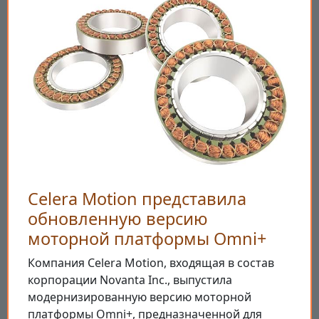
Celera Motion представила
обновленную версию
моторной платформы Omni+
Компания Celera Motion, входящая в состав
корпорации Novanta Inc., выпустила
модернизированную версию моторной
платформы Omni+, предназначенной для