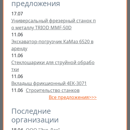
предложения
17.07
Универсальный фрезерный станок п
о металлу TRIOD MMF-50D
11.06
Экскаватор-погрузчик КаМаз 6520 в
аренду
11.06
Стеклошарики для струйной обрабо
тки
11.06
Вкладыш фрикционный 4ЕК-3071
11.06
Строительство станков
Все предложения>>>
Последние
организации
18.04
ООО "Эко-Дах"