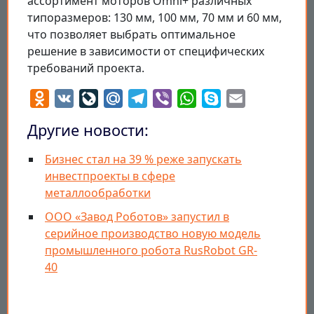
ассортимент моторов Omni+ различных
типоразмеров: 130 мм, 100 мм, 70 мм и 60 мм,
что позволяет выбрать оптимальное
решение в зависимости от специфических
требований проекта.
Odnoklassniki
VK
LiveJournal
Mail.Ru
Telegram
Viber
WhatsApp
Skype
Email
Другие новости:
Бизнес стал на 39 % реже запускать
инвестпроекты в сфере
металлообработки
ООО «Завод Роботов» запустил в
серийное производство новую модель
промышленного робота RusRobot GR-
40