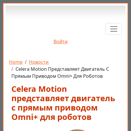
Перейти к основному содержанию
Войти
Строка навигации
Home
Новости
Celera Motion Представляет Двигатель С
Прямым Приводом Omni+ Для Роботов
Celera Motion
представляет двигатель
с прямым приводом
Omni+ для роботов