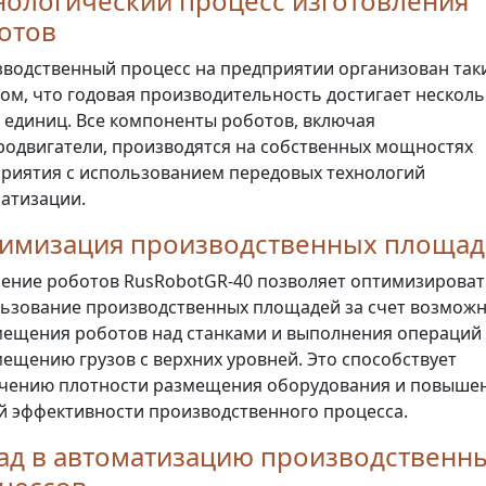
нологический процесс изготовления
отов
водственный процесс на предприятии организован так
ом, что годовая производительность достигает несколь
 единиц. Все компоненты роботов, включая
родвигатели, производятся на собственных мощностях
риятия с использованием передовых технологий
атизации.
имизация производственных площад
ение роботов RusRobotGR-40 позволяет оптимизироват
ьзование производственных площадей за счет возмож
ещения роботов над станками и выполнения операций
ещению грузов с верхних уровней. Это способствует
чению плотности размещения оборудования и повыше
 эффективности производственного процесса.
ад в автоматизацию производственн