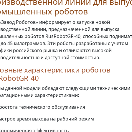
изводственной линии для выпу
омышленных роботов
Завод Роботов» информирует о запуске новой
водственной линии, предназначенной для выпуска
шленных роботов RusRobotGR-40, способных поднима
 до 45 килограммов. Эти роботы разработаны с учетом
фики российского рынка и отличаются высокой
водительностью и доступной стоимостью.
овные характеристики роботов
RobotGR-40
ы данной модели обладают следующими техническими 
уатационными характеристиками:
ростота технического обслуживания
ыстрое время выхода на рабочий режим
кономическая эффективность