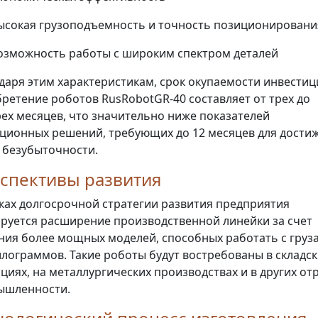
ысокая грузоподъемность и точность позиционировани
озможность работы с широким спектром деталей
даря этим характеристикам, срок окупаемости инвестиц
ретение роботов RusRobotGR-40 составляет от трех до
ех месяцев, что значительно ниже показателей
ционных решений, требующих до 12 месяцев для дости
 безубыточности.
спективы развития
ках долгосрочной стратегии развития предприятия
руется расширение производственной линейки за счет
ния более мощных моделей, способных работать с груз
илограммов. Такие роботы будут востребованы в складск
циях, на металлургических производствах и в других от
ышленности.