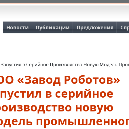
Основная навигация
Новости
Публикации
Предложения
Сп
 Запустил в Серийное Производство Новую Модель Про
ОО «Завод Роботов»
пустил в серийное
роизводство новую
одель промышленно