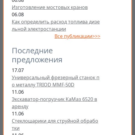
06.08
Изготовление мостовых кранов
06.08
Как определить расход топлива дизе
льной электростанции
Все публикации>>>
Последние
предложения
17.07
Универсальный фрезерный станок п
о металлу TRIOD MMF-50D
11.06
Экскаватор-погрузчик КаМаз 6520 в
аренду
11.06
Стеклошарики для струйной обрабо
тки