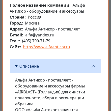
Полное название компании
Альфа
Антикор - оборудование и аксессуары
Страна
Россия
Город
Москва
Aдрес
Альфа Антикор - поставляет
E-mail
alfa@yandex.ru
Тел.:
(495) 790-71-79
Сайт
http://www.alfaanticor.ru
Описание
Альфа Антикор - поставляет: -
оборудование и аксессуары фирмы
«AIRBLAST» (Голландия) для очистки
поверхности, сбора и регенерации
абразива
ООО «Альфа Антикор» является