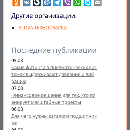
Odnoklassniki
VK
LiveJournal
Mail.Ru
Telegram
Viber
WhatsApp
Skype
Email
Другие организации:
АГОРА-ТЕХНОСВАРКА
Последние публикации
09.08
Какие фитинги в пневматических сис
темах выдерживают давление и виб
рацию
07.08
Финансовое решение для тех, кто пл
анирует масштабные проекты
06.08
Для чего нужны каталоги подшипник
ов