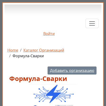
Перейти к основному содержанию
Войти
Строка навигации
Home
Каталог Организаций
Формула-Сварки
Добавить организацию
Формула-Сварки