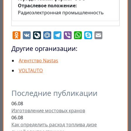
Отраслевое положение
Радиоэлектронная промышленность
Odnoklassniki
VK
LiveJournal
Mail.Ru
Telegram
Viber
WhatsApp
Skype
Email
Другие организации:
Агентство Nastas
VOLTAUTO
Последние публикации
06.08
Изготовление мостовых кранов
06.08
Как определить расход топлива дизе