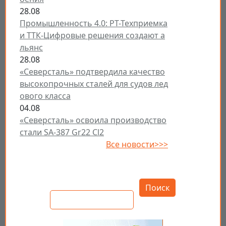
28.08
Промышленность 4.0: РТ-Техприемка
и ТТК-Цифровые решения создают а
льянс
28.08
«Северсталь» подтвердила качество
высокопрочных сталей для судов лед
ового класса
04.08
«Северсталь» освоила производство
стали SA-387 Gr22 Cl2
Все новости>>>
Открыть настройки
Поиск