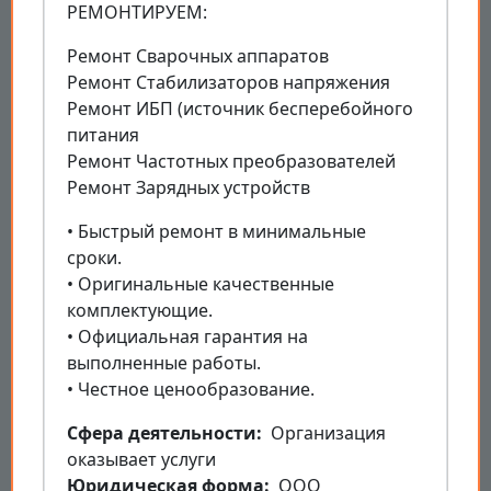
РЕМОНТИРУЕМ:
Ремонт Сварочных аппаратов
Ремонт Стабилизаторов напряжения
Ремонт ИБП (источник бесперебойного
питания
Ремонт Частотных преобразователей
Ремонт Зарядных устройств
• Быстрый ремонт в минимальные
сроки.
• Оригинальные качественные
комплектующие.
• Официальная гарантия на
выполненные работы.
• Честное ценообразование.
Cфера деятельности
Организация
оказывает услуги
Юридическая форма
ООО