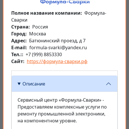
Полное название компании
Формула-
Сварки
Страна
Россия
Город
Москва
Aдрес
Батюнинский проезд, д 7
E-mail
formula-svarki@yandex.ru
Тел.:
+7 (999) 8853330
Сайт
https://формула-сварки.рф
Описание
Сервисный центр «Формула-Сварки» -
Предоставляем комплексные услуги по
ремонту промышленной электроники,
на компонентном уровне.