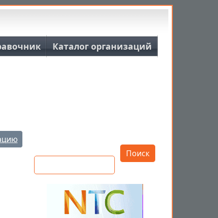
равочник
Каталог организаций
Открыть настройки
ацию
Поиск