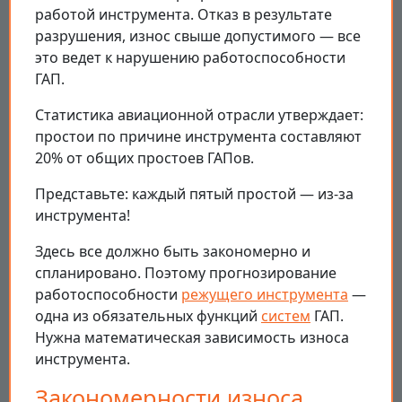
работой инструмента. Отказ в результате
разрушения, износ свыше допустимого — все
это ведет к нарушению работоспособности
ГАП.
Статистика авиационной отрасли утверждает:
простои по причине инструмента составляют
20% от общих простоев ГАПов.
Представьте: каждый пятый простой — из-за
инструмента!
Здесь все должно быть закономерно и
спланировано. Поэтому прогнозирование
работоспособности
режущего инструмента
—
одна из обязательных функций
систем
ГАП.
Нужна математическая зависимость износа
инструмента.
Закономерности износа