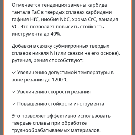
Отмечается тенденция замены карбида
тантала TaC в твердых сплавах карбидами
гафния HfC, ниобия NbC, хрома CrC, ванадия
VC. Это позволяет повысить стойкость
инструмента до 40%.
Добавки в связку субмикронных твердых
сплавов никеля Ni (или связки на его основе),
рутения, рения способствуют:
✓ Увеличению допустимой температуры в
зоне резания до 1200°C
✓ Увеличению скорости резания
✓ Повышению стойкости инструмента
Это позволяет эффективно использовать
твердые сплавы при обработке
труднообрабатываемых материалов.