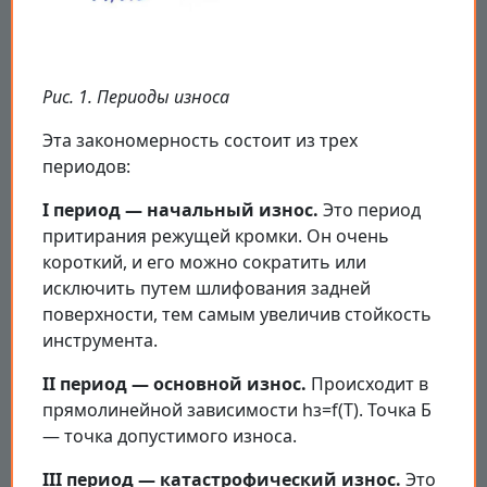
Рис. 1. Периоды износа
Эта закономерность состоит из трех
периодов:
I период — начальный износ.
Это период
притирания режущей кромки. Он очень
короткий, и его можно сократить или
исключить путем шлифования задней
поверхности, тем самым увеличив стойкость
инструмента.
II период — основной износ.
Происходит в
прямолинейной зависимости hз=f(Т). Точка Б
— точка допустимого износа.
III период — катастрофический износ.
Это