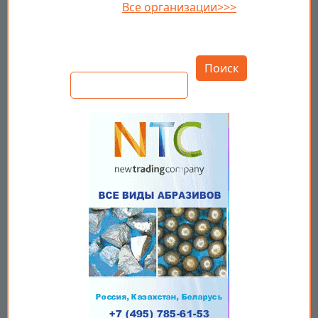
Все организации>>>
Открыть настройки
Поиск