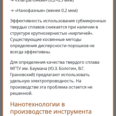
→ «Нанофазные» (менее 0,2 мкм)
Эффективность использования субмикронных
твердых сплавов снижается при наличии в
структуре крупнозернистых «кирпичей».
Существующие косвенные методы
определения дисперсности порошков не
всегда эффективны.
Для определения качества твердого сплава
МГТУ им. Баумана (Ю.З. Болотин, В.Г.
Грановский) предлагают использовать
удельную электропроводность. На
производстве эта проблема остается не
решенной.
Нанотехнологии в
производстве инструмента