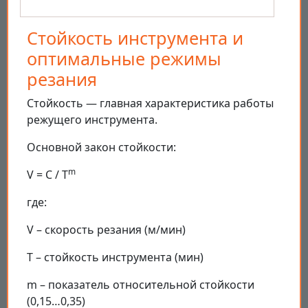
Стойкость инструмента и
оптимальные режимы
резания
Стойкость — главная характеристика работы
режущего инструмента.
Основной закон стойкости:
m
V = C / T
где:
V – скорость резания (м/мин)
T – стойкость инструмента (мин)
m – показатель относительной стойкости
(0,15…0,35)