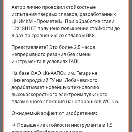
Автор лично проводил стойкостные
испытания твердых сплавов, разработанных
ЦНИИКМ «Прометей». При обработке стали
12Х18Н10Т получено повышение стойкости до
8 раз по сравнению со сплавом ВК8.
Представляете? Это более 2,5 часов
непрерывного резания без смены
инструмента в условиях ГАП!
На базе ОАО «КнААПО» им. Гагарина
Нижегородский ГУ им. Лобачевского
дорабатывает новейшую технологию
высокоскоростного электроимпульсного
плазменного спекания нанопорошков WC–Co.
Ожидаемый эффект от изобретения:
→ Повышение стойкости инструмента в 1,5
раза при обработке в авиации