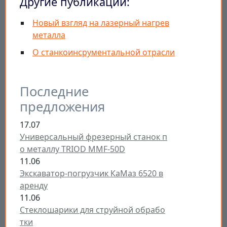
Другие публикации:
Новый взгляд на лазерный нагрев
металла
О станкоинсрументальной отрасли
Последние
предложения
17.07
Универсальный фрезерный станок п
о металлу TRIOD MMF-50D
11.06
Экскаватор-погрузчик КаМаз 6520 в
аренду
11.06
Стеклошарики для струйной обрабо
тки