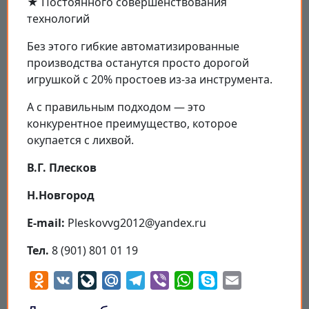
★ Постоянного совершенствования
технологий
Без этого гибкие автоматизированные
производства останутся просто дорогой
игрушкой с 20% простоев из-за инструмента.
А с правильным подходом — это
конкурентное преимущество, которое
окупается с лихвой.
В.Г. Плесков
Н.Новгород
E-mail:
Pleskovvg2012@yandex.ru
Тел.
8 (901) 801 01 19
Odnoklassniki
VK
LiveJournal
Mail.Ru
Telegram
Viber
WhatsApp
Skype
Email