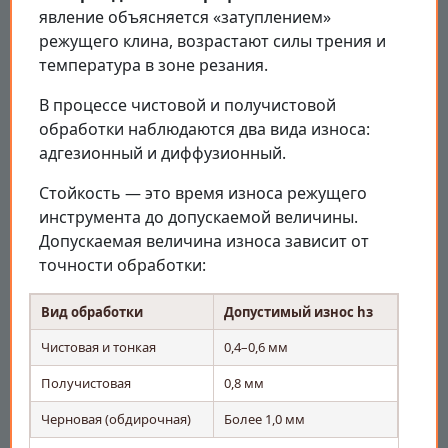
явление объясняется «затуплением»
режущего клина, возрастают силы трения и
температура в зоне резания.
В процессе чистовой и получистовой
обработки наблюдаются два вида износа:
адгезионный и диффузионный.
Стойкость — это время износа режущего
инструмента до допускаемой величины.
Допускаемая величина износа зависит от
точности обработки:
Вид обработки
Допустимый износ hз
Чистовая и тонкая
0,4–0,6 мм
Получистовая
0,8 мм
Черновая (обдирочная)
Более 1,0 мм