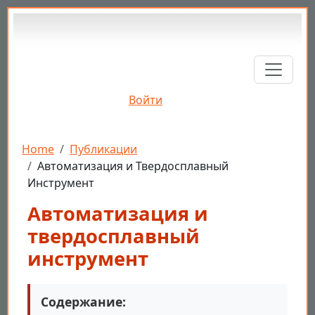
Перейти к основному содержанию
Войти
Строка навигации
Home
Публикации
Автоматизация и Твердосплавный
Инструмент
Автоматизация и
твердосплавный
инструмент
Содержание: