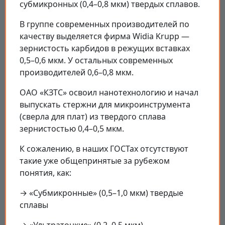
субмикронных (0,4–0,8 мкм) твердых сплавов.
В группе современных производителей по
качеству выделяется фирма Widia Krupp —
зернистость карбидов в режущих вставках
0,5–0,6 мкм. У остальных современных
производителей 0,6–0,8 мкм.
ОАО «КЗТС» освоил нанотехнологию и начал
выпускать стержни для микроинструмента
(сверла для плат) из твердого сплава
зернистостью 0,4–0,5 мкм.
К сожалению, в наших ГОСТах отсутствуют
такие уже общепринятые за рубежом
понятия, как:
→ «Субмикронные» (0,5–1,0 мкм) твердые
сплавы
→ «Ультратонкие» (0,2–0,5 мкм)