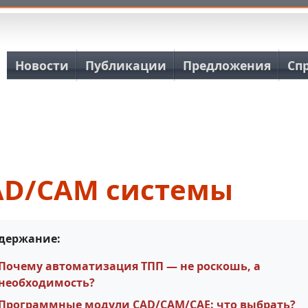
Основная навигация
Новости
Публикации
Предложения
Сп
AD/CAM системы
держание:
Почему автоматизация ТПП — не роскошь, а
необходимость?
Программные модули CAD/САМ/САЕ: что выбрать?