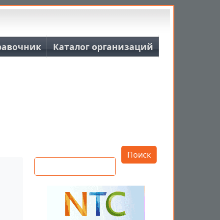
равочник
Каталог организаций
Открыть настройки
Поиск