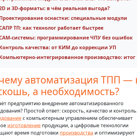
2D и 3D-форматы: в чём реальная выгода?
Проектирование оснастки: специальные модули
САПР ТП: как технолог работает быстрее
САМ-системы: программирование ЧПУ без ошибок
Контроль качества: от КИМ до коррекции УП
Компьютерно-интегрированное производство: итог
чему автоматизация ТПП — 
скошь, а необходимость?
аёт предприятию внедрение автоматизированного
дования? Простой ответ: скорость, качество и контроль
удование
с компьютерным управлением обеспечивает
рое
изготовление
продукции, а цифровые технологии
щают время подготовки
производства
и оптимизируют