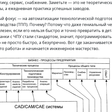
тику, сервис, снабжение. Заметьте — это не теоретическ
ы, а ежедневная практика успешных заводов.
й фокус — на автоматизации технологической подгото
водства (ТПП). Почему? Потому что даже гениальный ч
лезен, если его нельзя быстро и точно превратить в дет
танки с ЧПУ стали стандартом, значит, программировать
 не просто быстро, а безупречно. Вот где заканчивается
то работа» и начинается инженерное мастерство.