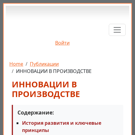
Перейти к основному содержанию
Войти
Строка навигации
Home
Публикации
ИННОВАЦИИ В ПРОИЗВОДСТВЕ
ИННОВАЦИИ В
ПРОИЗВОДСТВЕ
Содержание:
История развития и ключевые
принципы