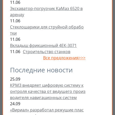
11.06
Экскаватор-погрузчик КаМаз 6520 в
аренду
11.06
Стеклошарики для струйной обрабо
тки
11.06
Вкладыш фрикционный 4ЕК-3071
11.06
Строительство станков
Все предложения>>>
Последние новости
25.09
КРМЗ внедряет цифровую систему к
онтроля качества от ведущего произ
водителя навигационных систем
24.09
«Вириал» разработал режущие плас