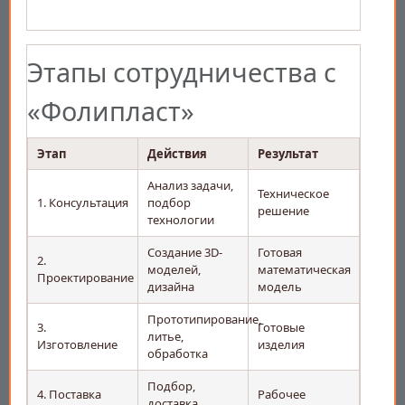
Этапы сотрудничества с
«Фолипласт»
Этап
Действия
Результат
Анализ задачи,
Техническое
1. Консультация
подбор
решение
технологии
Создание 3D-
Готовая
2.
моделей,
математическая
Проектирование
дизайна
модель
Прототипирование,
3.
Готовые
литье,
Изготовление
изделия
обработка
Подбор,
4. Поставка
Рабочее
доставка,