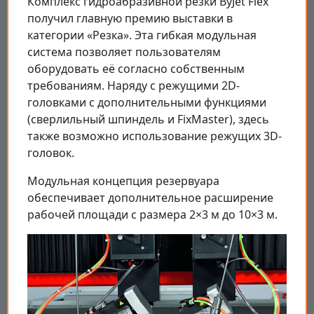
Комплекс гидроабразивной резки ByJet Flex
получил главную премию выставки в
категории «Резка». Эта гибкая модульная
система позволяет пользователям
оборудовать её согласно собственным
требованиям. Наряду с режущими 2D-
головками с дополнительными функциями
(сверлильный шпиндель и FixMaster), здесь
также возможно использование режущих 3D-
головок.
Модульная концепция резервуара
обеспечивает дополнительное расширение
рабочей площади с размера 2×3 м до 10×3 м.