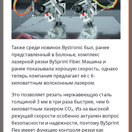
Также среди новинок Bystronic был, ранее
представленный в Болонье, комплекс
лазерной резки BySprint Fiber. Машина и
ранее показывала хорошую скорость, однако
теперь компания предлагает её с 6-
киловаттным волоконным лазером.
Это позволяет резать нержавеющую сталь
толщиной 3 мм в три раза быстрее, чем 6-
киловаттным лазером CO₂. Из-за высокой
режущей скорости особенно актуален вопрос
безопасности и надёжности, поэтому BySprint
Flex имеет функцию контроля резки как