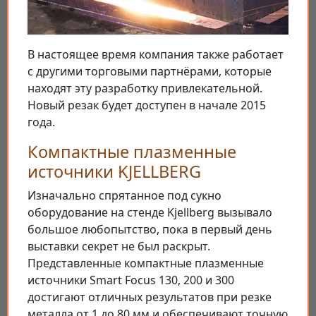
В настоящее время компания также работает
с другими торговыми партнёрами, которые
находят эту разработку привлекательной.
Новый резак будет доступен в начале 2015
года.
Компактные плазменные
источники KJELLBERG
Изначально спрятанное под сукно
оборудование на стенде Kjellberg вызывало
большое любопытство, пока в первый день
выставки секрет не был раскрыт.
Представленные компактные плазменные
источники Smart Focus 130, 200 и 300
достигают отличных результатов при резке
металла от 1 до 80 мм и обеспечивают точную