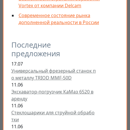
Vortex от компании Delcam
Современное состояние рынка
дополненной реальности в России
Последние
предложения
17.07
Универсальный фрезерный станок п
о металлу TRIOD MMF-50D
11.06
Экскаватор-погрузчик КаМаз 6520 в
аренду
11.06
Стеклошарики для струйной обрабо
тки
11.06