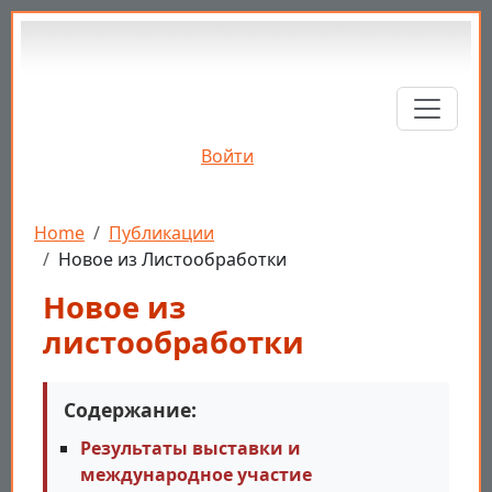
Перейти к основному содержанию
Войти
Строка навигации
Home
Публикации
Новое из Листообработки
Новое из
листообработки
Содержание:
Результаты выставки и
международное участие