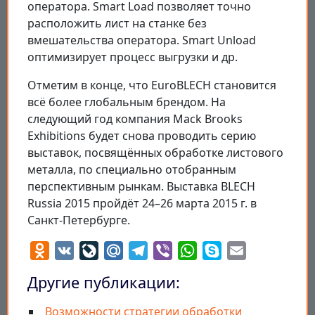
оператора. Smart Load позволяет точно
расположить лист на станке без
вмешательства оператора. Smart Unload
оптимизирует процесс выгрузки и др.
Отметим в конце, что EuroBLECH становится
всё более глобальным брендом. На
следующий год компания Mack Brooks
Exhibitions будет снова проводить серию
выставок, посвящённых обработке листового
металла, по специально отобранным
перспективным рынкам. Выставка BLECH
Russia 2015 пройдёт 24–26 марта 2015 г. в
Санкт-Петербурге.
Odnoklassniki
VK
LiveJournal
Mail.Ru
Telegram
Viber
WhatsApp
Skype
Email
Другие публикации:
Возможности стратегии обработки