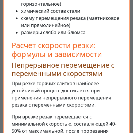
горизонтальное)
химический состав стали
схему перемещения резака (маятниковое
или прямолинейное)
размеры сляба или блюмса
Расчет скорости резки:
формулы и зависимости
Непрерывное перемещение с
переменными скоростями
При резке горячих слитков наиболее
устойчивый процесс достигается при
применении непрерывного перемещения
резака с переменными скоростями.
При врезке резак перемещается с
минимальной скоростью, составляющей 40-
50% от максимальной, после прорезания