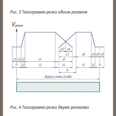
Рис. 3 Тахограмма резки одним резаком
Рис. 4 Тахограмма резки двумя резаками