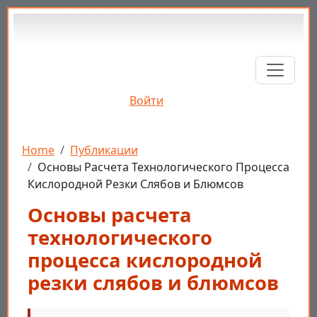
Перейти к основному содержанию
Войти
Строка навигации
Home
Публикации
Основы Расчета Технологического Процесса
Кислородной Резки Слябов и Блюмсов
Основы расчета
технологического
процесса кислородной
резки слябов и блюмсов