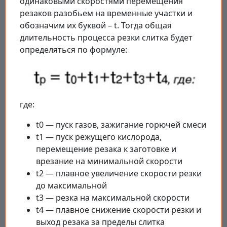
одинаковыми скоростями перемещения
резаков разобьем на временные участки и
обозначим их буквой – t. Тогда общая
длительность процесса резки слитка будет
определяться по формуле:
где:
t0 — пуск газов, зажигание горючей смеси
t1 — пуск режущего кислорода,
перемещение резака к заготовке и
врезание на минимальной скорости
t2 — плавное увеличение скорости резки
до максимальной
t3 — резка на максимальной скорости
t4 — плавное снижение скорости резки и
выход резака за пределы слитка