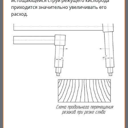
истощающейся струи режущего кислорода
приходится значительно увеличивать его
расход.