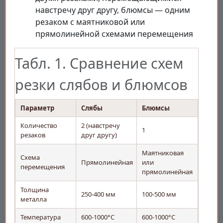
навстречу друг другу, блюмсы — одним
резаком с маятниковой или
прямолинейной схемами перемещения
Табл. 1. Сравнение схем
резки слябов и блюмсов
Параметр
Слябы
Блюмсы
Количество
2 (навстречу
1
резаков
друг другу)
Маятниковая
Схема
Прямолинейная
или
перемещения
прямолинейная
Толщина
250-400 мм
100-500 мм
металла
Температура
600-1000°C
600-1000°C