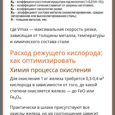
где Vmax — максимальная скорость резки,
зависящая от толщины металла, температуры
и химического состава стали.
Расход режущего кислорода:
как оптимизировать
Химия процесса окисления
Для окисления 1 кг железа требуется 0,3-0,4 м³
кислорода в зависимости от того, до какой
степени окисляется железо — до FeO или
Fe₃O₄.
Практически в шлаке присутствуют все
окислы железа, но их соотношение зависит