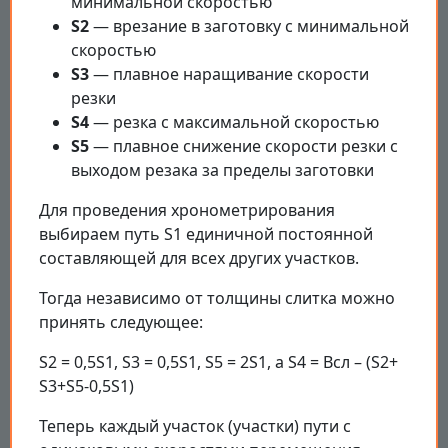
минимальной скоростью
S2
— врезание в заготовку с минимальной
скоростью
S3
— плавное наращивание скорости
резки
S4
— резка с максимальной скоростью
S5
— плавное снижение скорости резки с
выходом резака за пределы заготовки
Для проведения хронометрирования
выбираем путь S1 единичной постоянной
составляющей для всех других участков.
Тогда независимо от толщины слитка можно
принять следующее:
S2 = 0,5S1, S3 = 0,5S1, S5 = 2S1, а S4 = Всл – (S2+
S3+S5-0,5S1)
Теперь каждый участок (участки) пути с