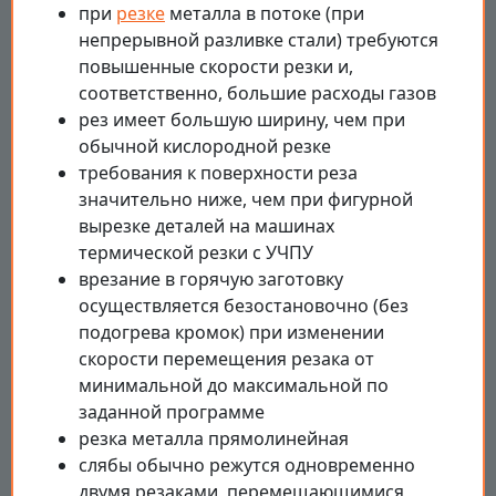
при
резке
металла в потоке (при
непрерывной разливке стали) требуются
повышенные скорости резки и,
соответственно, большие расходы газов
рез имеет большую ширину, чем при
обычной кислородной резке
требования к поверхности реза
значительно ниже, чем при фигурной
вырезке деталей на машинах
термической резки с УЧПУ
врезание в горячую заготовку
осуществляется безостановочно (без
подогрева кромок) при изменении
скорости перемещения резака от
минимальной до максимальной по
заданной программе
резка металла прямолинейная
слябы обычно режутся одновременно
двумя резаками, перемещающимися