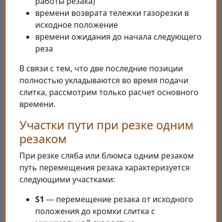
работы резака)
времени возврата тележки газорезки в
исходное положение
времени ожидания до начала следующего
реза
В связи с тем, что две последние позиции
полностью укладываются во время подачи
слитка, рассмотрим только расчет основного
времени.
Участки пути при резке одним
резаком
При резке сляба или блюмса одним резаком
путь перемещения резака характеризуется
следующими участками:
S1
— перемещение резака от исходного
положения до кромки слитка с