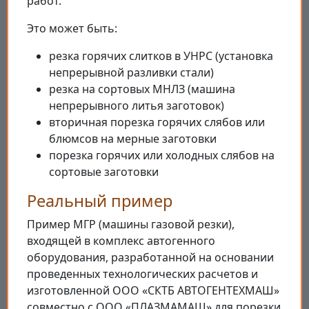
работ.
Это может быть:
резка горячих слитков в УНРС (установка
непрерывной разливки стали)
резка на сортовых МНЛЗ (машина
непрерывного литья заготовок)
вторичная порезка горячих слябов или
блюмсов на мерные заготовки
порезка горячих или холодных слябов на
сортовые заготовки
Реальный пример
Пример МГР (машины газовой резки),
входящей в комплекс автогенного
оборудования, разработанной на основании
проведенных технологических расчетов и
изготовленной ООО «СКТБ АВТОГЕНТЕХМАШ»
совместно с ООО «ПЛАЗМАМАШ» для порезки