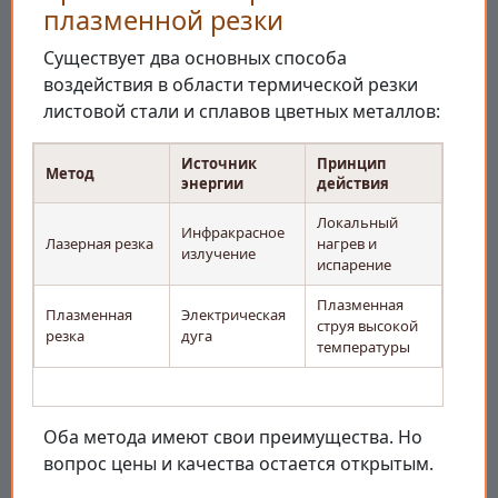
плазменной резки
Существует два основных способа
воздействия в области термической резки
листовой стали и сплавов цветных металлов:
Источник
Принцип
Метод
энергии
действия
Локальный
Инфракрасное
Лазерная резка
нагрев и
излучение
испарение
Плазменная
Плазменная
Электрическая
струя высокой
резка
дуга
температуры
Оба метода имеют свои преимущества. Но
вопрос цены и качества остается открытым.