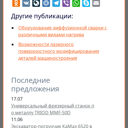
Odnoklassniki
VK
LiveJournal
Mail.Ru
Telegram
Viber
WhatsApp
Skype
Email
Другие публикации:
Оборудование диффузионной сварки с
различными видами нагрева
Возможности лазерного
поверхностного модифицирования
деталей машиностроения
Последние
предложения
17.07
Универсальный фрезерный станок п
о металлу TRIOD MMF-50D
11.06
Экскаватор-погрузчик КаМаз 6520 в