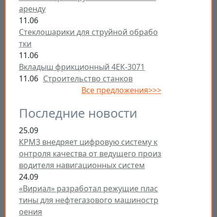
аренду
11.06
Стеклошарики для струйной обрабо
тки
11.06
Вкладыш фрикционный 4ЕК-3071
11.06
Строительство станков
Все предложения>>>
Последние новости
25.09
КРМЗ внедряет цифровую систему к
онтроля качества от ведущего произ
водителя навигационных систем
24.09
«Вириал» разработал режущие плас
тины для нефтегазового машиностр
оения