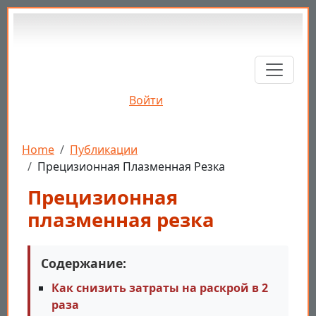
Перейти к основному содержанию
Войти
Строка навигации
Home
Публикации
Прецизионная Плазменная Резка
Прецизионная
плазменная резка
Содержание:
Как снизить затраты на раскрой в 2
раза