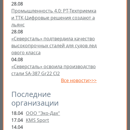
28.08
Промышленность 4.0: РТ-Техприемка
и ТТК-Цифровые решения создают а
льянс
28.08
«Северсталь» подтвердила качество
высокопрочных сталей для судов лед
ового класса
04.08
«Северсталь» освоила производство
стали SA-387 Gr22 Cl2
Все новости>>>
Последние
организации
18.04
ООО "Эко-Дах"
17.04
KMS Sport
14.04