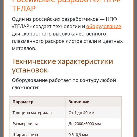
ТЕЛАР
Один из российских разработчиков — НПФ
«ТЕЛАР» создает технологии и
оборудование
для скоростного высококачественного
плазменного раскроя листов стали и цветных
металлов.
Технические характеристики
установок
Оборудование работает по контуру любой
сложности:
Параметр
Значение
Толщина материала
От 1 до 40 мм
Размер листа
До 2000×6000 мм
Ширина реза
0,5–0,9 мм