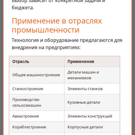
Выбор зависит от конкретной задачи и
бюджета.
Применение в отраслях
промышленности
Технология и оборудование предлагаются для
внедрения на предприятиях:
Отрасль
Применение
Детали машин и
Общее машиностроение
механизмов
Станкостроение
Элементы станков
Производство
Кузовные детали
сельхозмашин
Авиастроение
Элементы конструкций
Кораблестроение
Корпусные детали