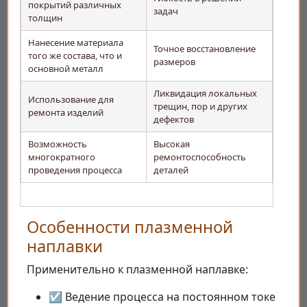
покрытий различных
задач
толщин
Нанесение материала
Точное восстановление
того же состава, что и
размеров
основной металл
Ликвидация локальных
Использование для
трещин, пор и других
ремонта изделий
дефектов
Возможность
Высокая
многократного
ремонтоспособность
проведения процесса
деталей
Особенности плазменной
наплавки
Применительно к плазменной наплавке:
☑ Ведение процесса на постоянном токе