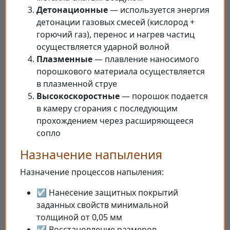
Детонационные
— используется энергия
детонации газовых смесей (кислород +
горючий газ), перенос и нагрев частиц
осуществляется ударной волной
Плазменные
— плавление наносимого
порошкового материала осуществляется
в плазменной струе
Высокоскоростные
— порошок подается
в камеру сгорания с последующим
прохождением через расширяющееся
сопло
Назначение напыления
Назначение процессов напыления:
☑ Нанесение защитных покрытий
заданных свойств минимальной
толщиной от 0,05 мм
☑ Восстановление размеров