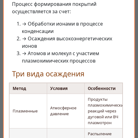
Процесс формирования покрытий
осуществляется за счет:
→ Обработки ионами в процессе
конденсации
→ Осаждения высокоэнергетических
ионов
→ Атомов и молекул с участием
плазмохимических процессов
Три вида осаждения
Метод
Условия
Особенности
Продукты
плазмохимических
Атмосферное
Плазменные
реакций через
давление
дуговой или ВЧ
плазмотрон
Распыление