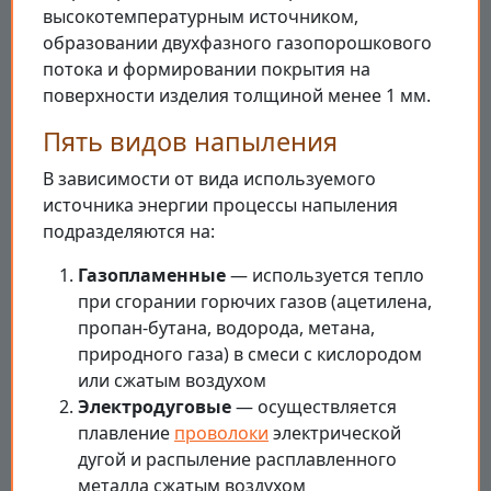
высокотемпературным источником,
образовании двухфазного газопорошкового
потока и формировании покрытия на
поверхности изделия толщиной менее 1 мм.
Пять видов напыления
В зависимости от вида используемого
источника энергии процессы напыления
подразделяются на:
Газопламенные
— используется тепло
при сгорании горючих газов (ацетилена,
пропан-бутана, водорода, метана,
природного газа) в смеси с кислородом
или сжатым воздухом
Электродуговые
— осуществляется
плавление
проволоки
электрической
дугой и распыление расплавленного
металла сжатым воздухом