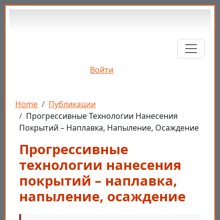
Перейти к основному содержанию
Войти
Строка навигации
Home
Публикации
Прогрессивные Технологии Нанесения
Покрытий – Наплавка, Напыление, Осаждение
Прогрессивные
технологии нанесения
покрытий – наплавка,
напыление, осаждение