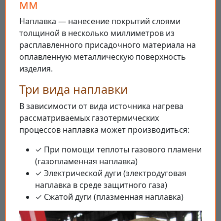
мм
Наплавка — нанесение покрытий слоями
толщиной в несколько миллиметров из
расплавленного присадочного материала на
оплавленную металлическую поверхность
изделия.
Три вида наплавки
В зависимости от вида источника нагрева
рассматриваемых газотермических
процессов наплавка может производиться:
✓ При помощи теплоты газового пламени
(газопламенная наплавка)
✓ Электрической дуги (электродуговая
наплавка в среде защитного газа)
✓ Сжатой дуги (плазменная наплавка)