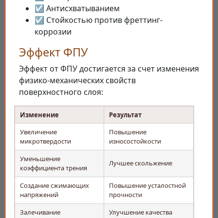
☑ Антисхватыванием
☑ Стойкостью против фреттинг-
коррозии
Эффект ФПУ
Эффект от ФПУ достигается за счет изменения
физико-механических свойств
поверхностного слоя:
Изменение
Результат
Увеличение
Повышение
микротвердости
износостойкости
Уменьшение
Лучшее скольжение
коэффициента трения
Создание сжимающих
Повышение усталостной
напряжений
прочности
Залечивание
Улучшение качества