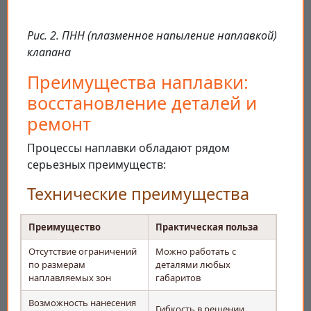
Рис. 2. ПНН (плазменное напыление наплавкой)
клапана
Преимущества наплавки:
восстановление деталей и
ремонт
Процессы наплавки обладают рядом
серьезных преимуществ:
Технические преимущества
Преимущество
Практическая польза
Отсутствие ограничений
Можно работать с
по размерам
деталями любых
наплавляемых зон
габаритов
Возможность нанесения
Гибкость в решении