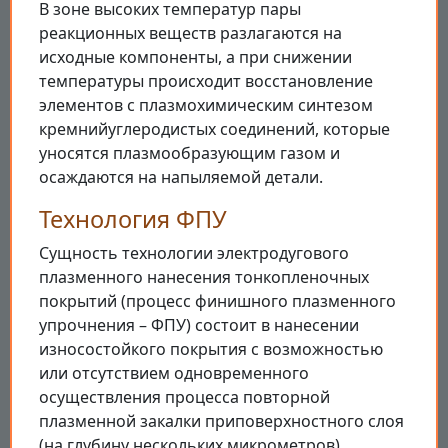
В зоне высоких температур пары
реакционных веществ разлагаются на
исходные компоненты, а при снижении
температуры происходит восстановление
элементов с плазмохимическим синтезом
кремнийуглеродистых соединений, которые
уносятся плазмообразующим газом и
осаждаются на напыляемой детали.
Технология ФПУ
Сущность технологии электродугового
плазменного нанесения тонкопленочных
покрытий (процесс финишного плазменного
упрочнения – ФПУ) состоит в нанесении
износостойкого покрытия с возможностью
или отсутствием одновременного
осуществления процесса повторной
плазменной закалки приповерхностного слоя
(на глубину нескольких микрометров).