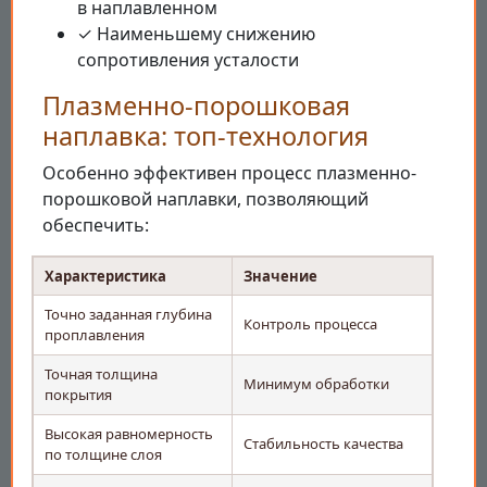
в наплавленном
✓ Наименьшему снижению
сопротивления усталости
Плазменно-порошковая
наплавка: топ-технология
Особенно эффективен процесс плазменно-
порошковой наплавки, позволяющий
обеспечить:
Характеристика
Значение
Точно заданная глубина
Контроль процесса
проплавления
Точная толщина
Минимум обработки
покрытия
Высокая равномерность
Стабильность качества
по толщине слоя