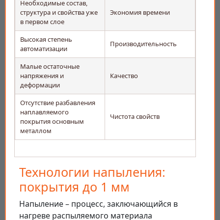
Необходимые состав,
структура и свойства уже
Экономия времени
в первом слое
Высокая степень
Производительность
автоматизации
Малые остаточные
напряжения и
Качество
деформации
Отсутствие разбавления
наплавляемого
Чистота свойств
покрытия основным
металлом
Технологии напыления:
покрытия до 1 мм
Напыление – процесс, заключающийся в
нагреве распыляемого материала