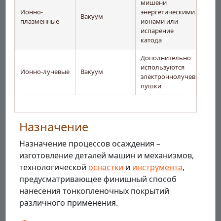
мишени
Ионно-
энергетическими
Вакуум
плазменные
ионами или
испарение
катода
Дополнительно
используются
Ионно-лучевые
Вакуум
электроннолучевые
пушки
Назначение
Назначение процессов осаждения –
изготовление деталей машин и механизмов,
технологической
оснастки
и
инструмента
,
предусматривающее финишный способ
нанесения тонкопленочных покрытий
различного применения.