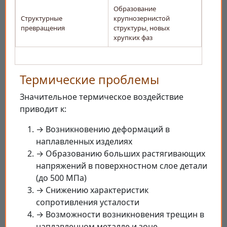
Образование
Структурные
крупнозернистой
превращения
структуры, новых
хрупких фаз
Термические проблемы
Значительное термическое воздействие
приводит к:
→ Возникновению деформаций в
наплавленных изделиях
→ Образованию больших растягивающих
напряжений в поверхностном слое детали
(до 500 МПа)
→ Снижению характеристик
сопротивления усталости
→ Возможности возникновения трещин в
наплавленном металле и зоне