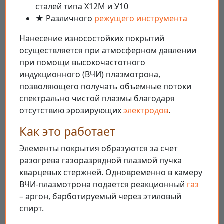
сталей типа Х12М и У10
★ Различного
режущего инструмента
Нанесение износостойких покрытий
осуществляется при атмосферном давлении
при помощи высокочастотного
индукционного (ВЧИ) плазмотрона,
позволяющего получать объемные потоки
спектрально чистой плазмы благодаря
отсутствию эрозирующих
электродов
.
Как это работает
Элементы покрытия образуются за счет
разогрева газоразрядной плазмой пучка
кварцевых стержней. Одновременно в камеру
ВЧИ-плазмотрона подается реакционный
газ
– аргон, барботируемый через этиловый
спирт.