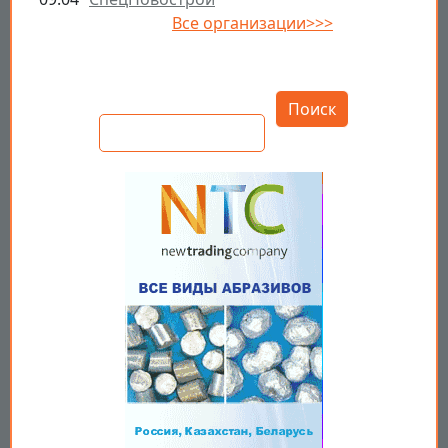
Все организации>>>
Открыть настройки
Поиск