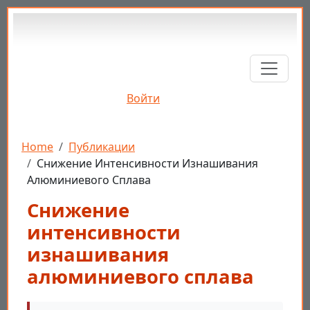
Перейти к основному содержанию
Войти
Строка навигации
Home
Публикации
Снижение Интенсивности Изнашивания
Алюминиевого Сплава
Снижение
интенсивности
изнашивания
алюминиевого сплава