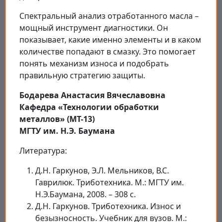
Спектральный анализ отработанного масла –
мощный инструмент диагностики. Он
показывает, какие именно элементы и в каком
количестве попадают в смазку. Это помогает
понять механизм износа и подобрать
правильную стратегию защиты.
Бодарева Анастасия Вячеславовна
Кафедра «Технологии обработки
металлов» (МТ-13)
МГТУ им. Н.Э. Баумана
Литература:
Д.Н. Гаркунов, Э.Л. Мельников, В.С.
Гаврилюк. Триботехника. М.: МГТУ им.
Н.Э.Баумана, 2008. – 308 с.
Д.Н. Гаркунов. Триботехника. Износ и
безызносность. Учебник для вузов. М.: