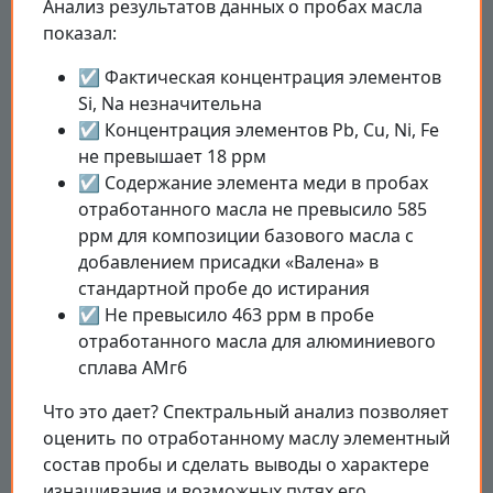
Анализ результатов данных о пробах масла
показал:
☑ Фактическая концентрация элементов
Si, Na незначительна
☑ Концентрация элементов Pb, Cu, Ni, Fe
не превышает 18 ррм
☑ Содержание элемента меди в пробах
отработанного масла не превысило 585
ррм для композиции базового масла с
добавлением присадки «Валена» в
стандартной пробе до истирания
☑ Не превысило 463 ррм в пробе
отработанного масла для алюминиевого
сплава АМг6
Что это дает? Спектральный анализ позволяет
оценить по отработанному маслу элементный
состав пробы и сделать выводы о характере
изнашивания и возможных путях его