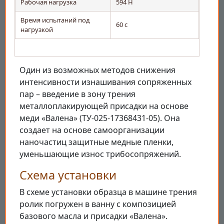
Рабочая нагрузка
594 Н
Время испытаний под
60 с
нагрузкой
Один из возможных методов снижения
интенсивности изнашивания сопряженных
пар – введение в зону трения
металлоплакирующей присадки на основе
меди «Валена» (ТУ-025-17368431-05). Она
создает на основе самоорганизации
наночастиц защитные медные пленки,
уменьшающие износ трибосопряжений.
Схема установки
В схеме установки образца в машине трения
ролик погружен в ванну с композицией
базового масла и присадки «Валена».