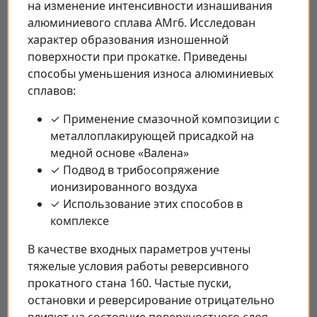
на изменение интенсивности изнашивания
алюминиевого сплава АМг6. Исследован
характер образования изношенной
поверхности при прокатке. Приведены
способы уменьшения износа алюминиевых
сплавов:
✓ Применение смазочной композиции с
металлоплакирующей присадкой на
медной основе «Валена»
✓ Подвод в трибосопряжение
ионизированного воздуха
✓ Использование этих способов в
комплексе
В качестве входных параметров учтены
тяжелые условия работы реверсивного
прокатного стана 160. Частые пуски,
остановки и реверсирование отрицательно