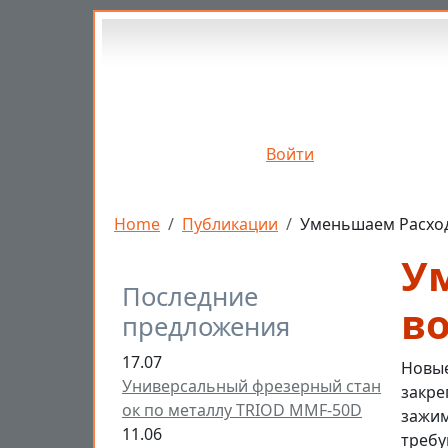
Перейти к основному содержанию
Войти
Строка навигации
Home
Публикации
Уменьшаем Расход
У
Последние
в
предложения
17.07
Новые
Универсальный фрезерный стан
закре
ок по металлу TRIOD MMF-50D
зажим
11.06
требу