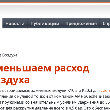
Основная навигация
Новости
Публикации
Предложения
Сп
 Воздуха
меньшаем расход
оздуха
 встраиваемые зажимные модули K10.3 и K20.3 для
сист
пления с нулевой точкой от компании AMF обеспечиваю
 пружинами со значительным усилием удержания до 55
ют для раскрытия давление всего в 4,5 бар. Это обеспеч