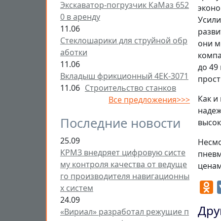
Экскаватор-погрузчик КаМаз 652
эконо
0 в аренду
Усили
11.06
разви
Стеклошарики для струйной обр
они м
аботки
компа
11.06
до 49
Вкладыш фрикционный 4ЕК-3071
прост
11.06
Строительство станков
Как и
Все предложения>>>
надеж
Последние новости
высок
25.09
Несмо
КРМЗ внедряет цифровую систе
пневм
му контроля качества от ведуще
ценам
го производителя навигационны
O
х систем
24.09
Дру
«Вириал» разработал режущие п