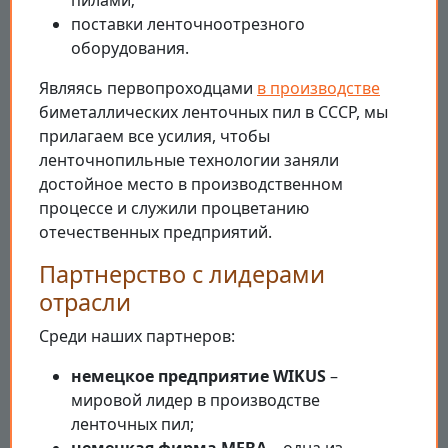
пилами;
поставки ленточноотрезного
оборудования.
Являясь первопроходцами
в производстве
биметаллических ленточных пил в СССР, мы
прилагаем все усилия, чтобы
ленточнопильные технологии заняли
достойное место в производственном
процессе и служили процветанию
отечественных предприятий.
Партнерство с лидерами
отрасли
Среди наших партнеров:
немецкое предприятие WIKUS
–
мировой лидер в производстве
ленточных пил;