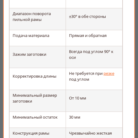
Диапазон поворота
±30° в обе стороны
пильной рамы
Подача материала
Прямая и обратная
Всегда под углом 90° к
Зажим заготовки
оси
Не требуется при
резке
Корректировка длины
под углом
Минимальный размер
От 10 мм
заготовки
Минимальный остаток
30 мм
Конструкция рамы
Чрезвычайно жесткая