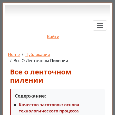
Перейти к основному содержанию
Войти
Строка навигации
Home
Публикации
Все О Ленточном Пилении
Все о ленточном
пилении
Содержание:
Качество заготовок: основа
технологического процесса