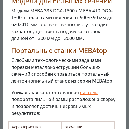
Модели для больших сечений
Модели МЕВА 335 DGA-1300 / MEBA 410 DGA-
1300, с областями пиления от 500×350 мм до
620×410 мм соответственно, могут за один
захват осуществлять подачу заготовок
длиной от 1300 мм до 12000 мм.
Портальные станки MEBAtop
С любыми технологическими задачами
порезки металлоконструкций больших
сечений способен справиться портальный
ленточнопильный станок из серии MEBAtop.
Уникальная запатентованная
система
поворота пильной рамы расположена сверху
и позволяет достичь несравнимых
результатов:
Характеристика
Значение