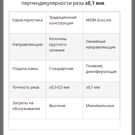
перпендикулярности реза
±0,1 мм
.
Традиционная
Характеристика
MEBA EcoLine
конструкция
Колонны
Линейные
Направляющие
круглого
направляющие
сечения
Плавная,
Подача рамы
Стандартная
демпфирующая
Точность реза
±0,3-0,5 мм
±0,1 мм
Затраты на
Высокие
Минимальные
обслуживание