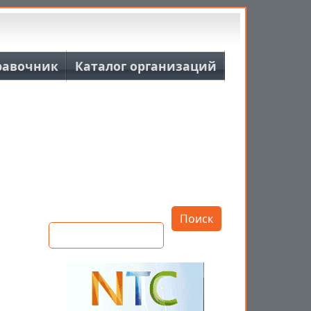
равочник
Каталог организаций
Открыть настройки
Поиск