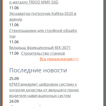
о металлу TRIOD MMF-50D
11.06
Экскаватор-погрузчик КаМаз 6520 в
аренду
11.06
Стеклошарики для струйной обрабо
тки
11.06
Вкладыш фрикционный 4ЕК-3071
11.06
Строительство станков
Все предложения>>>
Последние новости
25.09
КРМЗ внедряет цифровую систему к
онтроля качества от ведущего произ
водителя навигационных систем
24.09