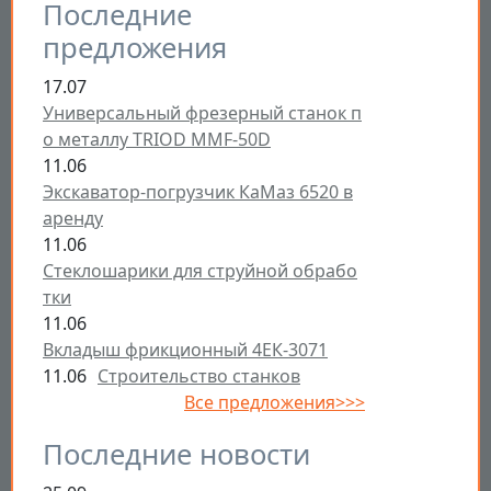
Последние
предложения
17.07
Универсальный фрезерный станок п
о металлу TRIOD MMF-50D
11.06
Экскаватор-погрузчик КаМаз 6520 в
аренду
11.06
Стеклошарики для струйной обрабо
тки
11.06
Вкладыш фрикционный 4ЕК-3071
11.06
Строительство станков
Все предложения>>>
Последние новости