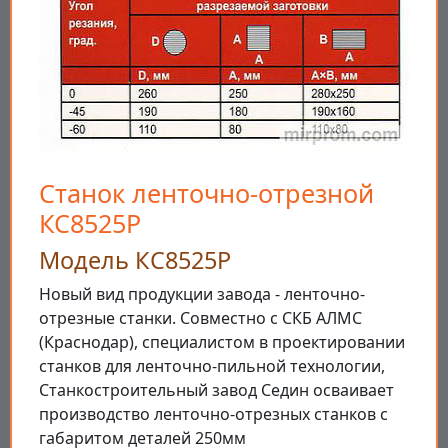
Станок ленточно-отрезной
КС8525Р
Модель КС8525Р
Новый вид продукции завода - ленточно-
отрезные станки. Совместно с СКБ АЛМС
(Краснодар), специалистом в проектировании
станков для ленточно-пильной технологии,
Станкостроительный завод Седин осваивает
производство ленточно-отрезных станков с
габаритом деталей 250мм