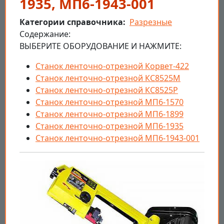
1935, МП6-1943-001
Категории справочника
Разрезные
Cодержание:
ВЫБЕРИТЕ ОБОРУДОВАНИЕ И НАЖМИТЕ:
Станок ленточно-отрезной Корвет-422
Станок ленточно-отрезной КС8525М
Станок ленточно-отрезной КС8525Р
Станок ленточно-отрезной МП6-1570
Станок ленточно-отрезной МП6-1899
Станок ленточно-отрезной МП6-1935
Станок ленточно-отрезной МП6-1943-001