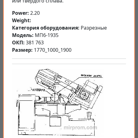
или твёрдого сплава.
Power:
2.20
Weight:
Категория оборудования:
Разрезные
Модель:
МП6-1935
ОКП:
381 763
Размер:
1770_1000_1900