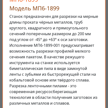
Модель МП6-1899
Станок предназначен для разрезки на мерные
длины проката чёрных металлов, труб
круглого, квадратного и прямоугольного
сечений поперечным размером до 200 мм
под углом от -45° до +63° к оси заготовки.
Исполнение МП6-1899-001 предусматривает
возможность разрезки профилей мелкого
сечения пакетом. В качестве режущего
инструмента на станке используется
биметаллическая пила в виде замкнутой
ленты с зубьями из быстрорежущей стали на
кобальтовой основе или твёрдого сплава.
Разрезка ленточными пилами - это
современная ресурсосберегающая
технология в области получения заготовок из
различных металлов и сплавов.