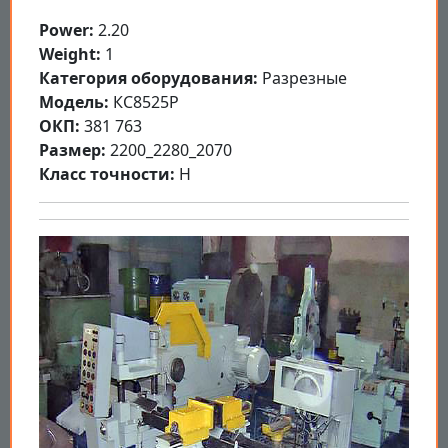
Power:
2.20
Weight:
1
Категория оборудования:
Разрезные
Модель:
КС8525Р
ОКП:
381 763
Размер:
2200_2280_2070
Класс точности:
Н