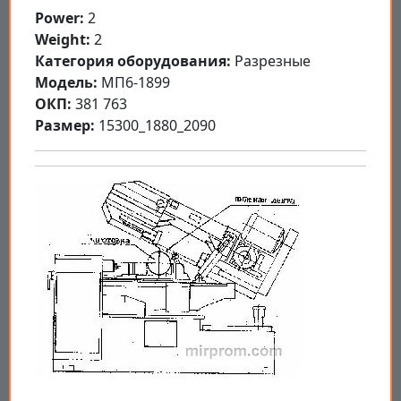
Power:
2
Weight:
2
Категория оборудования:
Разрезные
Модель:
МП6-1899
ОКП:
381 763
Размер:
15300_1880_2090