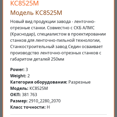
КС8525М
Модель КС8525М
Новый вид продукции завода - ленточно-
отрезные станки. Совместно с СКБ АЛМС
(Краснодар), специалистом в проектировании
станков для ленточно-пильной технологии,
Станкостроительный завод Седин осваивает
производство ленточно-отрезных станков с
габаритом деталей 250мм
Power:
3
Weight:
2
Категория оборудования:
Разрезные
Модель:
КС8525М
ОКП:
381 763
Размер:
2910_2280_2070
Класс точности:
Н