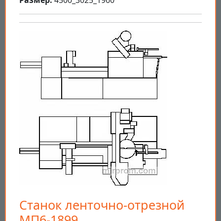
Размер:
4500_3025_1960
Станок ленточно-отрезной
МП6-1899