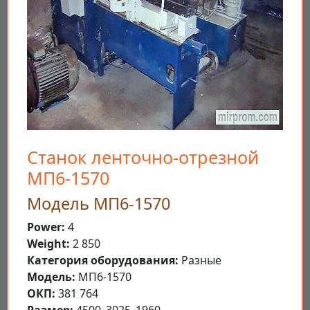
Станок ленточно-отрезной
МП6-1570
Модель МП6-1570
Power:
4
Weight:
2 850
Категория оборудования:
Разные
Модель:
МП6-1570
ОКП:
381 764