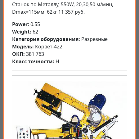
Станок по Металлу, 550W, 20,30,50 м/мин,
Dmax=115мм, 62кг 11 357 руб.
Power:
0.55
Weight:
62
Категория оборудования:
Разрезные
Модель:
Корвет-422
ОКП:
381 763
Класс точности:
Н