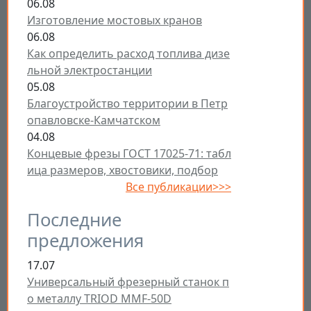
06.08
Изготовление мостовых кранов
06.08
Как определить расход топлива дизе
льной электростанции
05.08
Благоустройство территории в Петр
опавловске-Камчатском
04.08
Концевые фрезы ГОСТ 17025-71: табл
ица размеров, хвостовики, подбор
Все публикации>>>
Последние
предложения
17.07
Универсальный фрезерный станок п
о металлу TRIOD MMF-50D