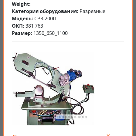
Weight:
Категория оборудования:
Разрезные
Модель:
СРЗ-200П
ОКП:
381 763
Размер:
1350_650_1100