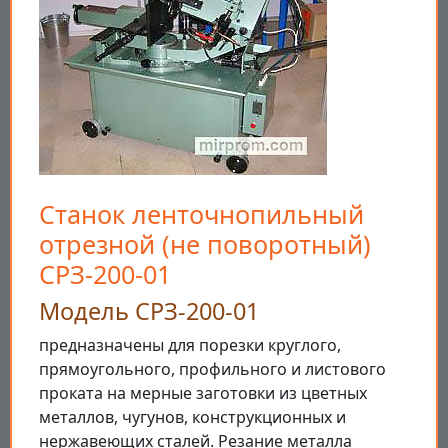
Станок ленточнопильный
отрезной (не поворотный)
СРЗ-200-01
Модель СРЗ-200-01
предназначены для порезки круглого,
прямоугольного, профильного и листового
проката на мерные заготовки из цветных
металлов, чугунов, конструкционных и
нержавеющих сталей. Резание металла