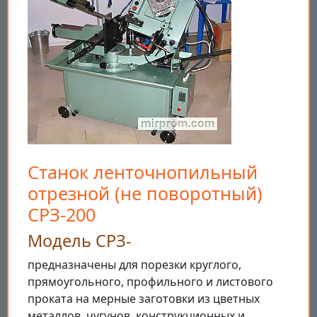
Станок ленточнопильный
отрезной (не поворотный)
СРЗ-200
Модель СРЗ-
предназначены для порезки круглого,
прямоугольного, профильного и листового
проката на мерные заготовки из цветных
металлов, чугунов, конструкционных и