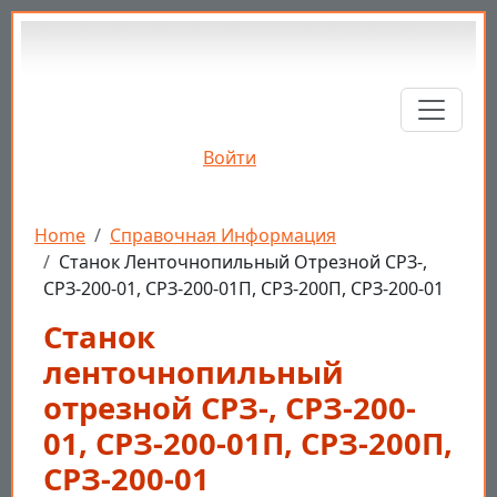
Перейти к основному содержанию
Войти
Строка навигации
Home
Справочная Информация
Станок Ленточнопильный Отрезной СРЗ-,
СРЗ-200-01, СРЗ-200-01П, СРЗ-200П, СРЗ-200-01
Станок
ленточнопильный
отрезной СРЗ-, СРЗ-200-
01, СРЗ-200-01П, СРЗ-200П,
СРЗ-200-01