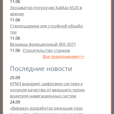
11.06
Экскаватор-погрузчик КаМаз 6520 в
аренду
11.06
Стеклошарики для струйной обрабо
тки
11.06
Вкладыш фрикционный 4ЕК-3071
11.06
Строительство станков
Все предложения>>>
Последние новости
25.09
КРМЗ внедряет цифровую систему к
онтроля качества от ведущего произ
водителя навигационных систем
24.09
«Вириал» разработал режущие плас