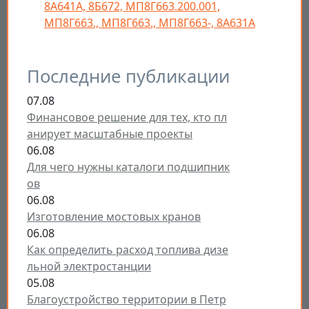
8А641А, 8Б672, МП8Г663.200.001,
МП8Г663., МП8Г663., МП8Г663-, 8А631А
Последние публикации
07.08
Финансовое решение для тех, кто пл
анирует масштабные проекты
06.08
Для чего нужны каталоги подшипник
ов
06.08
Изготовление мостовых кранов
06.08
Как определить расход топлива дизе
льной электростанции
05.08
Благоустройство территории в Петр