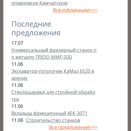
опавловске-Камчатском
Все публикации>>>
Последние
предложения
17.07
Универсальный фрезерный станок п
о металлу TRIOD MMF-50D
11.06
Экскаватор-погрузчик КаМаз 6520 в
аренду
11.06
Стеклошарики для струйной обрабо
тки
11.06
Вкладыш фрикционный 4ЕК-3071
11.06
Строительство станков
Все предложения>>>