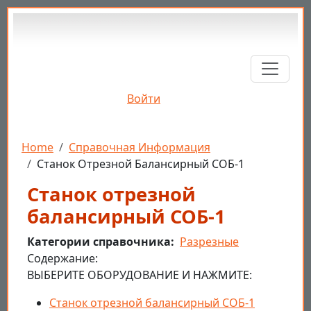
Перейти к основному содержанию
Войти
Строка навигации
Home
Справочная Информация
Станок Отрезной Балансирный СОБ-1
Станок отрезной
балансирный СОБ-1
Категории справочника
Разрезные
Cодержание:
ВЫБЕРИТЕ ОБОРУДОВАНИЕ И НАЖМИТЕ:
Станок отрезной балансирный СОБ-1