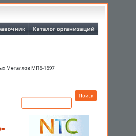
равочник
Каталог организаций
ых Металлов МП6-1697
Открыть настройки
Поиск
-