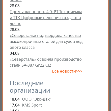
28.08
Промышленность 4.0: РТ-Техприемка
и ТТК-Цифровые решения создают а
льянс
28.08
«Северсталь» подтвердила качество
высокопрочных сталей для судов лед
ового класса
04.08
«Северсталь» освоила производство
стали SA-387 Gr22 Cl2
Все новости>>>
Последние
организации
18.04
ООО "Эко-Дах"
17.04
KMS Sport