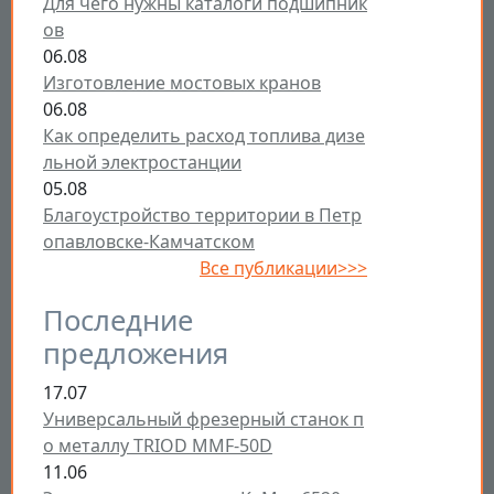
Для чего нужны каталоги подшипник
ов
06.08
Изготовление мостовых кранов
06.08
Как определить расход топлива дизе
льной электростанции
05.08
Благоустройство территории в Петр
опавловске-Камчатском
Все публикации>>>
Последние
предложения
17.07
Универсальный фрезерный станок п
о металлу TRIOD MMF-50D
11.06