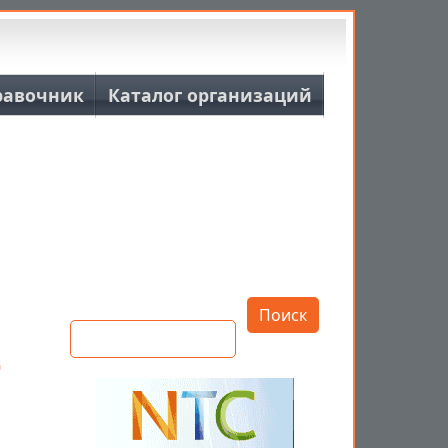
равочник
Каталог организаций
Открыть настройки
Поиск
т