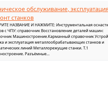
ническое обслуживание, эксплуатация
онт станков
ИТЕ НАЗВАНИЕ И НАЖМИТЕ: Инструментальная оснаст
ов с ЧПУ: справочник Восстановление деталей машин:
очник Машиностроение.Карманный справочник Устрой
ка и эксплуатация металлообрабатывающих станков и
атических линий Металлорежущие станки. Т.1
ностроение. Разъёмные…