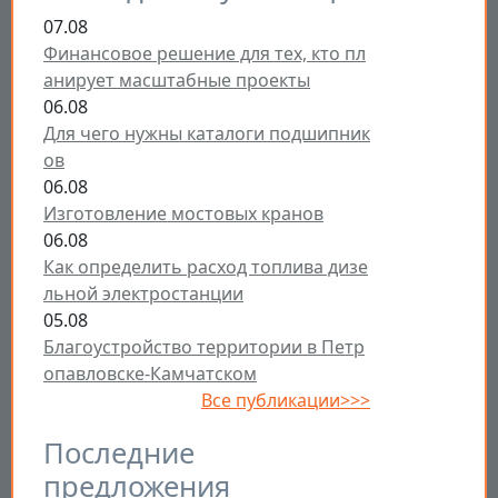
07.08
Финансовое решение для тех, кто пл
анирует масштабные проекты
06.08
Для чего нужны каталоги подшипник
ов
06.08
Изготовление мостовых кранов
06.08
Как определить расход топлива дизе
льной электростанции
05.08
Благоустройство территории в Петр
опавловске-Камчатском
Все публикации>>>
Последние
предложения