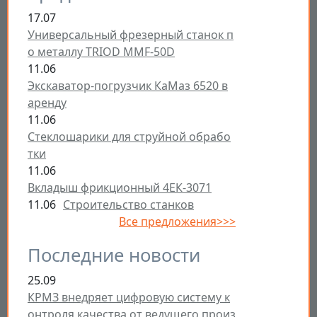
17.07
Универсальный фрезерный станок п
о металлу TRIOD MMF-50D
11.06
Экскаватор-погрузчик КаМаз 6520 в
аренду
11.06
Стеклошарики для струйной обрабо
тки
11.06
Вкладыш фрикционный 4ЕК-3071
11.06
Строительство станков
Все предложения>>>
Последние новости
25.09
КРМЗ внедряет цифровую систему к
онтроля качества от ведущего произ