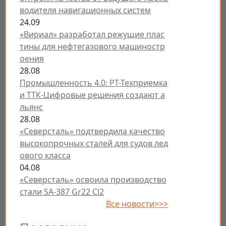
водителя навигационных систем
24.09
«Вириал» разработал режущие плас
тины для нефтегазового машиностр
оения
28.08
Промышленность 4.0: РТ-Техприемка
и ТТК-Цифровые решения создают а
льянс
28.08
«Северсталь» подтвердила качество
высокопрочных сталей для судов лед
ового класса
04.08
«Северсталь» освоила производство
стали SA-387 Gr22 Cl2
Все новости>>>