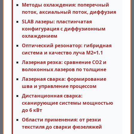
Методы охлаждения: поперечный
поток, аксиальный поток, диффузия
SLAB лазеры: пластинчатая
конфигурация с диффузионным
охлаждением
Оптический резонатор: гибридная
система и качество луча M2=1.1
Лазерная резка: сравнение CO2 и
волоконных лазеров по толщине
Лазерная сварка: формирование
шва и управление процессом
Дистанционная сварка:
сканирующие системы мощностью
до 6 кВт
Области применения: от резки
текстиля до сварки фюзеляжей