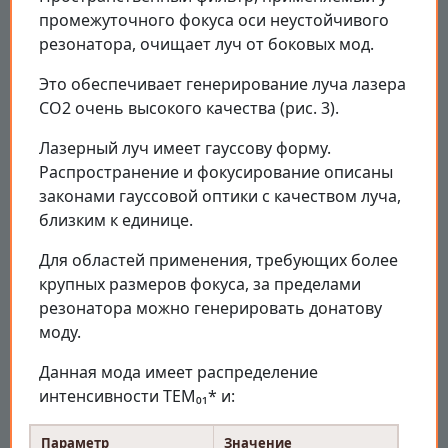
промежуточного фокуса оси неустойчивого
резонатора, очищает луч от боковых мод.
Это обеспечивает генерирование луча лазера
CO2 очень высокого качества (рис. 3).
Лазерный луч имеет гауссову форму.
Распространение и фокусирование описаны
законами гауссовой оптики с качеством луча,
близким к единице.
Для областей применения, требующих более
крупных размеров фокуса, за пределами
резонатора можно генерировать донатову
моду.
Данная мода имеет распределение
интенсивности TEM₀₁* и:
Параметр
Значение