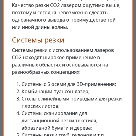
Качество резки CO2 лазером ощутимо выше,
поэтому и сегодня невозможно сделать
однозначного вывода о преимуществе той
или иной длины волны.
Системы резки
Системы резки с использованием лазеров
CO2 находят широкое применение в
различных областях и основываются на
разнообразных концепциях:
Системы с 5 осями для 3D-применения;
Комбинации пуансон-лазер;
Столы с линейными приводами для резки
плоских листов;
Системы сканирования для
дистанционной резки текстиля,
абразивной бумаги и дерева;
Системы резки труб, рулонов и т.п.