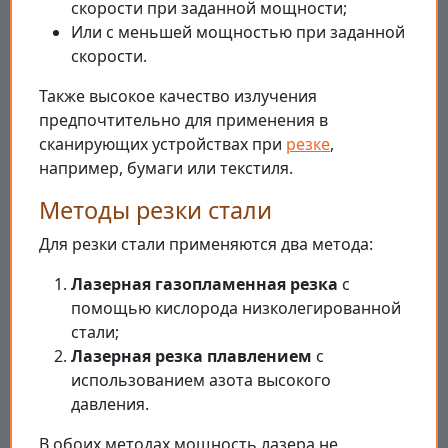
скорости при заданной мощности;
Или с меньшей мощностью при заданной
скорости.
Также высокое качество излучения
предпочтительно для применения в
сканирующих устройствах при
резке
,
например, бумаги или текстиля.
Методы резки стали
Для резки стали применяются два метода:
Лазерная газопламенная резка
с
помощью кислорода низколегированной
стали;
Лазерная резка плавлением
с
использованием азота высокого
давления.
В обоих методах мощность лазера не