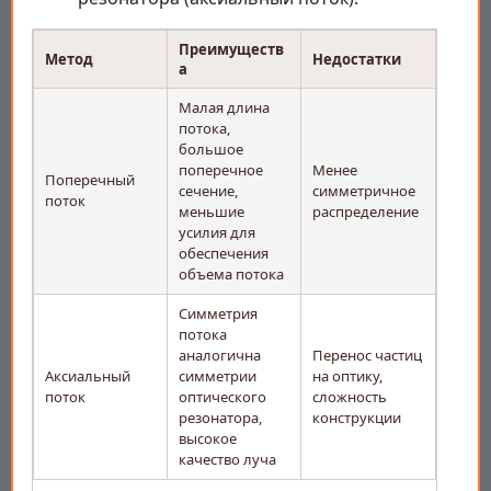
Преимуществ
Метод
Недостатки
а
Малая длина
потока,
большое
поперечное
Менее
Поперечный
сечение,
симметричное
поток
меньшие
распределение
усилия для
обеспечения
объема потока
Симметрия
потока
аналогична
Перенос частиц
Аксиальный
симметрии
на оптику,
поток
оптического
сложность
резонатора,
конструкции
высокое
качество луча