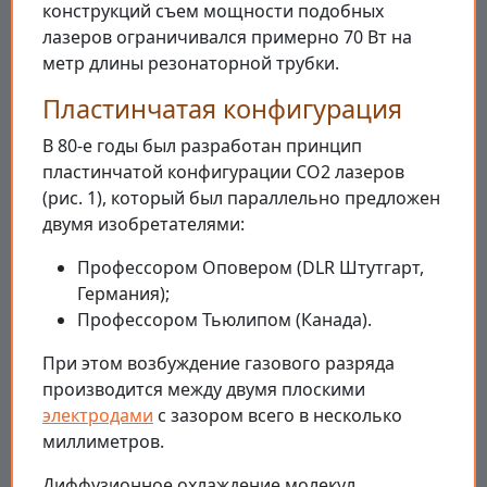
конструкций съем мощности подобных
лазеров ограничивался примерно 70 Вт на
метр длины резонаторной трубки.
Пластинчатая конфигурация
В 80-е годы был разработан принцип
пластинчатой конфигурации CO2 лазеров
(рис. 1), который был параллельно предложен
двумя изобретателями:
Профессором Оповером (DLR Штутгарт,
Германия);
Профессором Тьюлипом (Канада).
При этом возбуждение газового разряда
производится между двумя плоскими
электродами
с зазором всего в несколько
миллиметров.
Диффузионное охлаждение молекул