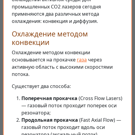
промышленных CO2 лазеров сегодня
применяются два различных метода
охлаждения: конвекция и диффузия.
Охлаждение методом
конвекции
Охлаждение методом конвекции
основывается на прокачке
газа
через
активную область с высокими скоростями
потока.
Существует два способа:
Поперечная прокачка
(Cross Flow Lasers)
— газовый поток проходит поперек оси
резонатора;
Продольная прокачка
(Fast Axial Flow) —
газовый поток проходит вдоль оси
резонатора (аксиальный поток).