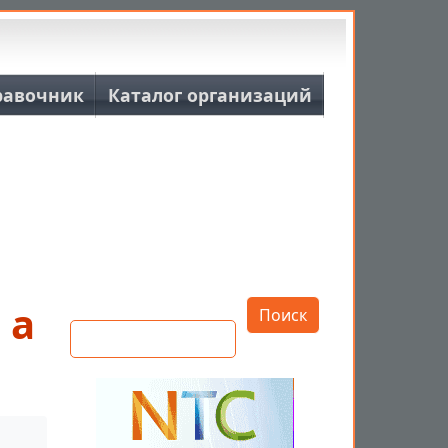
равочник
Каталог организаций
Открыть настройки
 а
Поиск