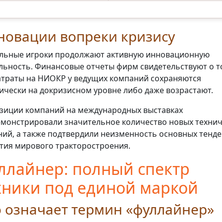
новации вопреки кризису
льные игроки продолжают активную инновационную
льность. Финансовые отчеты фирм свидетельствуют о т
атраты на НИОКР у ведущих компаний сохраняются
ически на докризисном уровне либо даже возрастают.
зиции компаний на международных выставках
монстрировали значительное количество новых технич
ий, а также подтвердили неизменность основных тенд
тия мирового тракторостроения.
ллайнер: полный спектр
хники под единой маркой
 означает термин «фуллайнер»