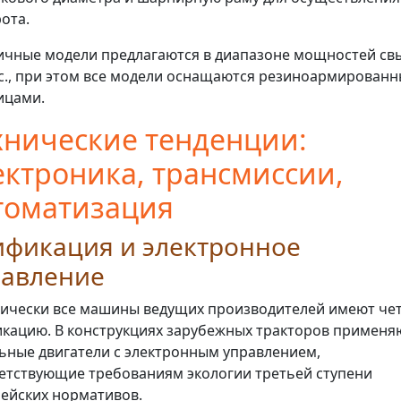
ота.
ичные модели предлагаются в диапазоне мощностей с
.с., при этом все модели оснащаются резиноармирован
ицами.
хнические тенденции:
ектроника, трансмиссии,
томатизация
ификация и электронное
равление
ически все машины ведущих производителей имеют че
кацию. В конструкциях зарубежных тракторов применя
ьные двигатели с электронным управлением,
етствующие требованиям экологии третьей ступени
ейских нормативов.