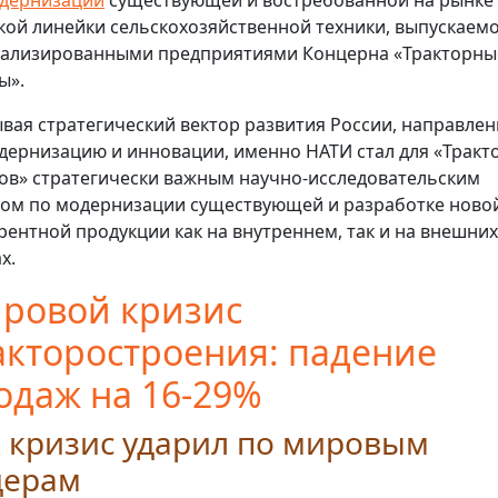
дернизации
существующей и востребованной на рынке
ой линейки сельскохозяйственной техники, выпускаем
ализированными предприятиями Концерна «Тракторны
ы».
вая стратегический вектор развития России, направле
дернизацию и инновации, именно НАТИ стал для «Тракт
ов» стратегически важным научно-исследовательским
ом по модернизации существующей и разработке ново
рентной продукции как на внутреннем, так и на внешних
х.
ровой кризис
акторостроения: падение
одаж на 16-29%
 кризис ударил по мировым
дерам