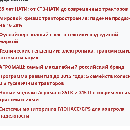
85 лет НАТИ: от СТЗ-НАТИ до современных тракторов
Мировой кризис тракторостроения: падение прода
на 16-29%
Фуллайнер: полный спектр техники под единой
маркой
Технические тенденции: электроника, трансмиссии
автоматизация
АГРОМАШ: самый масштабный российский бренд
Программа развития до 2015 года: 5 семейств колес
и 3 гусеничных тракторов
Новые модели: Агромаш 85ТК и 315ТГ с современны
трансмиссиями
Системы мониторинга ГЛОНАСС/GPS для контроля
надежности