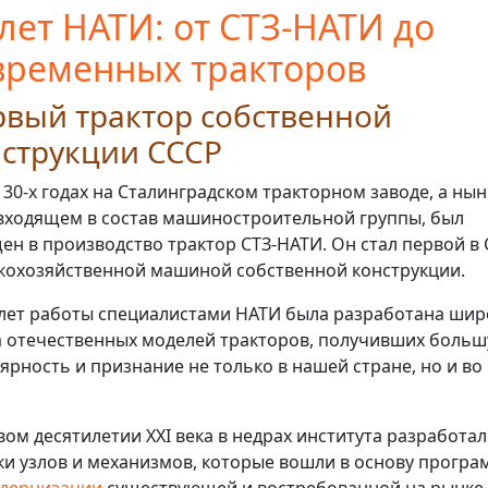
 лет НАТИ: от СТЗ-НАТИ до
временных тракторов
вый трактор собственной
нструкции СССР
 30-х годах на Сталинградском тракторном заводе, а нын
 входящем в состав машиностроительной группы, был
ен в производство трактор СТЗ-НАТИ. Он стал первой в
кохозяйственной машиной собственной конструкции.
 лет работы специалистами НАТИ была разработана шир
 отечественных моделей тракторов, получивших боль
ярность и признание не только в нашей стране, но и во
вом десятилетии XXI века в недрах института разработа
ки узлов и механизмов, которые вошли в основу прогр