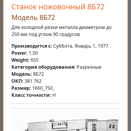
Станок ножовочный 8Б72
Модель 8Б72
Для холодной резки металла диаметром до
250 мм под углом 90 градусов
Производится с:
Суббота, Январь 1, 1977
Power:
1.50
Weight:
655
Категория оборудования:
Разрезные
Модель:
8Б72
ОКП:
381 762
Размер:
1660_750_
Класс точности:
Н