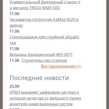
Универсальный фрезерный станок п
о металлу TRIOD MMF-50D
11.06
Экскаватор-погрузчик КаМаз 6520 в
аренду
11.06
Стеклошарики для струйной обрабо
тки
11.06
Вкладыш фрикционный 4ЕК-3071
11.06
Строительство станков
Все предложения>>>
Последние новости
25.09
КРМЗ внедряет цифровую систему к
онтроля качества от ведущего произ
водителя навигационных систем