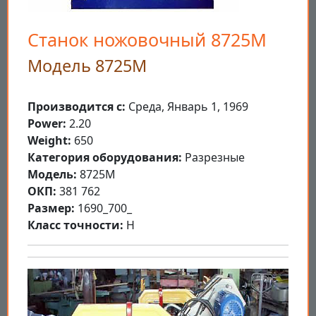
Станок ножовочный 8725М
Модель 8725М
Производится с:
Среда, Январь 1, 1969
Power:
2.20
Weight:
650
Категория оборудования:
Разрезные
Модель:
8725М
ОКП:
381 762
Размер:
1690_700_
Класс точности:
Н