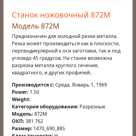
Станок ножовочный 872М
Модель 872М
Предназначен для холодной резки металла.
Резка может производиться как в плоскости,
перпендикулярной к оси заготовки, так и под
угломдо 45 градусов. На станке возможна
разрезка металла круглого сечения,
квадратного, и других профилей..
Производится с:
Среда, Январь 1, 1969
Power:
1.50
Weight:
Категория оборудования:
Разрезные
Модель:
872М
ОКП:
381 762
Размер:
1470_690_885
Класс точности:
Н