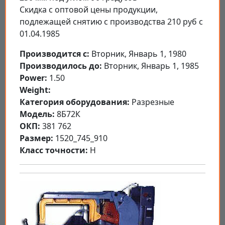
Скидка с оптовой цены продукции,
подлежащей снятию с производства 210 руб с
01.04.1985
Производится с:
Вторник, Январь 1, 1980
Производилось до:
Вторник, Январь 1, 1985
Power:
1.50
Weight:
Категория оборудования:
Разрезные
Модель:
8Б72К
ОКП:
381 762
Размер:
1520_745_910
Класс точности:
Н