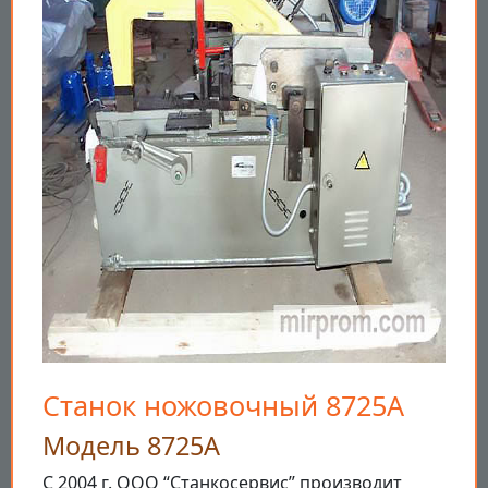
Станок ножовочный 8725А
Модель 8725А
С 2004 г. ООО “Станкосервис” производит