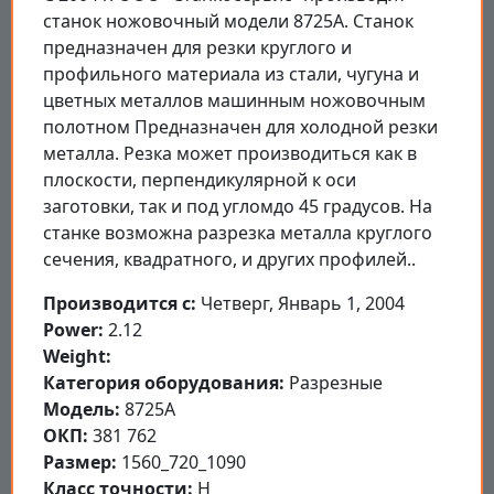
станок ножовочный модели 8725А. Станок
предназначен для резки круглого и
профильного материала из стали, чугуна и
цветных металлов машинным ножовочным
полотном Предназначен для холодной резки
металла. Резка может производиться как в
плоскости, перпендикулярной к оси
заготовки, так и под угломдо 45 градусов. На
станке возможна разрезка металла круглого
сечения, квадратного, и других профилей..
Производится с:
Четверг, Январь 1, 2004
Power:
2.12
Weight:
Категория оборудования:
Разрезные
Модель:
8725А
ОКП:
381 762
Размер:
1560_720_1090
Класс точности:
Н