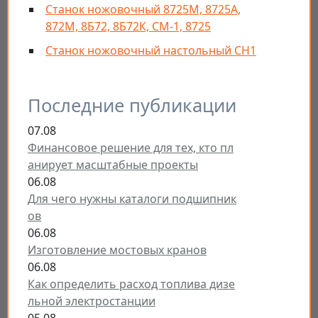
Станок ножовочный 8725М, 8725А,
872М, 8Б72, 8Б72К, СМ-1, 8725
Станок ножовочный настольный СН1
Последние публикации
07.08
Финансовое решение для тех, кто пл
анирует масштабные проекты
06.08
Для чего нужны каталоги подшипник
ов
06.08
Изготовление мостовых кранов
06.08
Как определить расход топлива дизе
льной электростанции