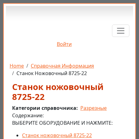
Перейти к основному содержанию
Войти
Строка навигации
Home
Справочная Информация
Станок Ножовочный 8725-22
Станок ножовочный
8725-22
Категории справочника
Разрезные
Cодержание:
ВЫБЕРИТЕ ОБОРУДОВАНИЕ И НАЖМИТЕ:
Станок ножовочный 8725-22