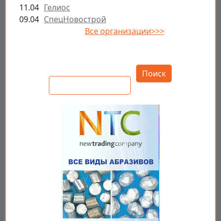
11.04
Гелиос
09.04
СпецНовострой
Все организации>>>
Открыть настройки
Поиск