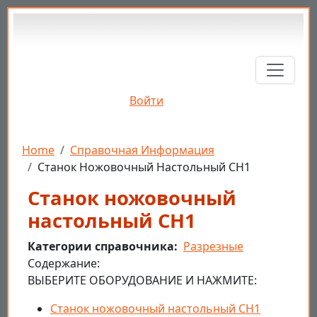
Перейти к основному содержанию
Войти
Строка навигации
Home
Справочная Информация
Станок Ножовочный Настольный СН1
Станок ножовочный
настольный СН1
Категории справочника
Разрезные
Cодержание:
ВЫБЕРИТЕ ОБОРУДОВАНИЕ И НАЖМИТЕ:
Станок ножовочный настольный СН1