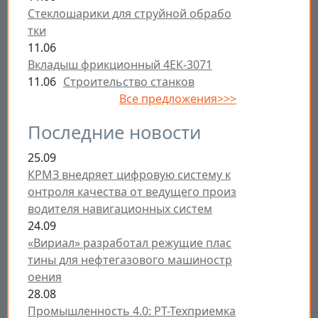
Стеклошарики для струйной обрабо
тки
11.06
Вкладыш фрикционный 4ЕК-3071
11.06
Строительство станков
Все предложения>>>
Последние новости
25.09
КРМЗ внедряет цифровую систему к
онтроля качества от ведущего произ
водителя навигационных систем
24.09
«Вириал» разработал режущие плас
тины для нефтегазового машиностр
оения
28.08
Промышленность 4.0: РТ-Техприемка