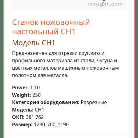
Станок ножовочный
настольный СН1
Модель СН1
Предназначен для отрезки круглого и
профильного материала из стали, чугуна и
цветных металлов машинным ножовочным
полотном для металла.
Power:
1.10
Weight:
250
Категория оборудования:
Разрезные
Модель:
СН1
ОКП:
381 762
Размер:
1230_700_1190