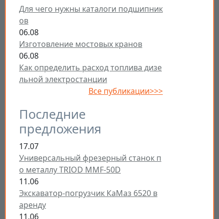
Для чего нужны каталоги подшипник
ов
06.08
Изготовление мостовых кранов
06.08
Как определить расход топлива дизе
льной электростанции
Все публикации>>>
Последние
предложения
17.07
Универсальный фрезерный станок п
о металлу TRIOD MMF-50D
11.06
Экскаватор-погрузчик КаМаз 6520 в
аренду
11.06