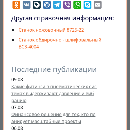
Odnoklassniki
VK
LiveJournal
Mail.Ru
Telegram
Viber
WhatsApp
Skype
Email
Другая справочная информация:
Станок ножовочный 8725-22
Станок обдирочно - шлифовальный
ВС3-4004
Последние публикации
09.08
Какие фитинги в пневматических сис
темах выдерживают давление и виб
рацию
07.08
Финансовое решение для тех, кто пл
анирует масштабные проекты
06.08