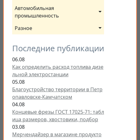
Автомобильная 
промышленность
Разное
Последние публикации
06.08
Как определить расход топлива дизе
льной электростанции
05.08
Благоустройство территории в Петр
опавловске-Камчатском
04.08
Концевые фрезы ГОСТ 17025-71: табл
ица размеров, хвостовики, подбор
03.08
Мерчендайзер в магазине продукто