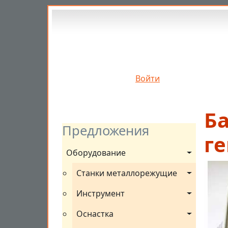
Перейти к основному содержанию
Войти
Ба
Предложения
г
Оборудование
Станки металлорежущие
Инструмент
Оснастка