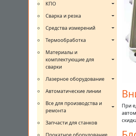
КПО
Сварка и резка
Средства измерений
Термообработка
Материалы и 
комплектующие для 
сварки
Лазерное оборудование
Вн
Автоматические линии
Все для производства и 
При е
ремонта
автом
скидк
Запчасти для станков
Бл
Прокатное оборудование