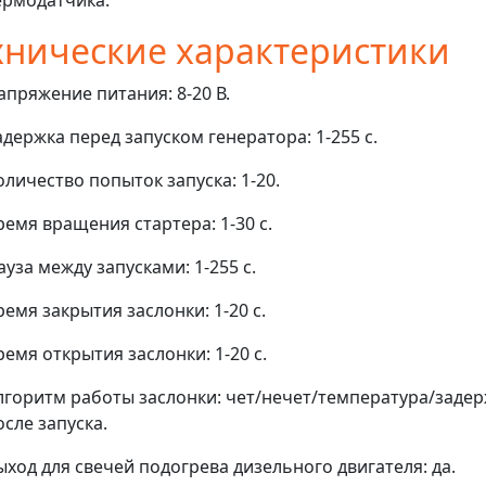
хнические характеристики
апряжение питания: 8-20 В.
адержка перед запуском генератора: 1-255 с.
оличество попыток запуска: 1-20.
ремя вращения стартера: 1-30 с.
ауза между запусками: 1-255 с.
ремя закрытия заслонки: 1-20 с.
ремя открытия заслонки: 1-20 с.
лгоритм работы заслонки: чет/нечет/температура/заде
осле запуска.
ыход для свечей подогрева дизельного двигателя: да.