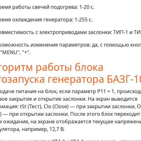
ремя работы свечей подогрева: 1-20 с.
ремя охлаждения генератора: 1-255 с.
овместимость с электроприводами заслонки: ТИП-1 и ТИ
озможность изменения параметров: да, с помощью кноп
 "MENU", "+".
горитм работы блока
тозапуска генератора БАЗГ-1
одаче питания на блок, если параметр Р11 = 1, происход
вое закрытие и открытие заслонки. На экран выводится
мация: tSt (Тест), Clo (Close) — при закрытии заслонки, 
) — при открытии заслонки. После этого блок переходит
 ожидания, на экране отображается текущее напряжен
улятора, например, 12,7 В.