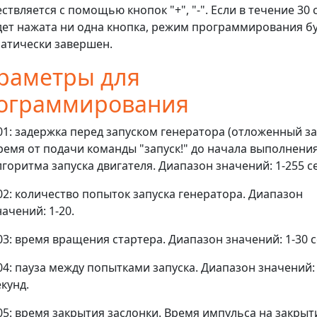
ствляется с помощью кнопок "+", "-". Если в течение 30 
дет нажата ни одна кнопка, режим программирования б
атически завершен.
раметры для
ограммирования
01: задержка перед запуском генератора (отложенный за
ремя от подачи команды "запуск!" до начала выполнени
лгоритма запуска двигателя. Диапазон значений: 1-255 с
02: количество попыток запуска генератора. Диапазон
начений: 1-20.
03: время вращения стартера. Диапазон значений: 1-30 с
04: пауза между попытками запуска. Диапазон значений: 
екунд.
05: время закрытия заслонки. Время импульса на закрыт