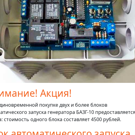
имание! Акция!
диновременной покупке двух и более блоков
атического запуска генератора БАЗГ-10 предоставляетс
а: стоимость одного блока составляет 4500 рублей.
ок автоматического запуска