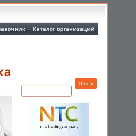
равочник
Каталог организаций
ка
Открыть настройки
Поиск