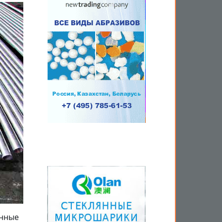
онные