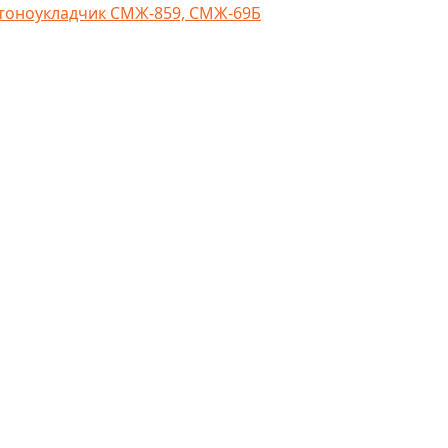
тоноукладчик СМЖ-859, СМЖ-69Б