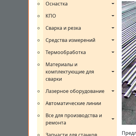
Оснастка
КПО
Сварка и резка
Средства измерений
Термообработка
Материалы и 
комплектующие для 
сварки
Лазерное оборудование
Автоматические линии
Все для производства и 
ремонта
Предл
Запчасти для станков