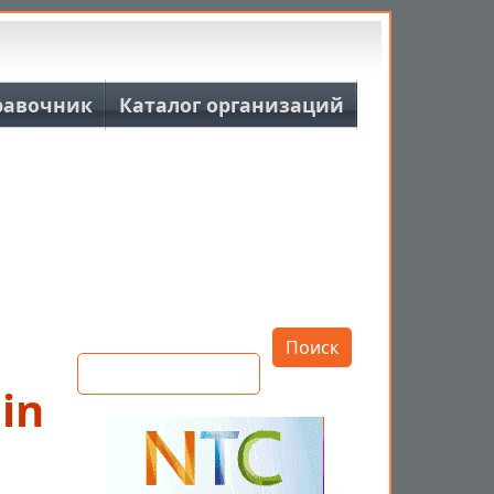
равочник
Каталог организаций
Открыть настройки
Поиск
in