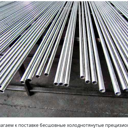
агаем к поставке бесшовные холоднотянутые прецизи