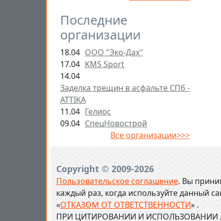
Последние
организации
18.04
ООО "Эко-Дах"
17.04
KMS Sport
14.04
Заделка трещин в асфальте СПб -
ATTIKA
11.04
Гелиос
09.04
СпецНовострой
Все организации>>>
Copyright © 2009-2026
Пользовательское соглашение
. Вы прини
каждый раз, когда используйте данный с
«
ОТКАЗОМ ОТ ОТВЕТСТВЕННОСТИ
» .
ПРИ ЦИТИРОВАНИИ И ИСПОЛЬЗОВАНИИ Л