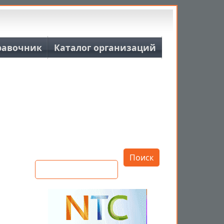
равочник
Каталог организаций
Открыть настройки
Поиск