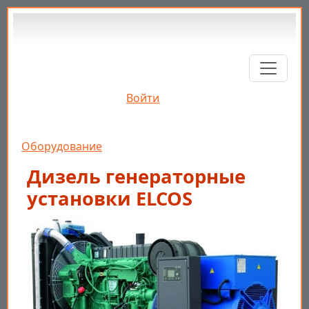
Перейти к основному содержанию
Войти
Строка навигации
Оборудование
Дизель генераторные
установки ELCOS