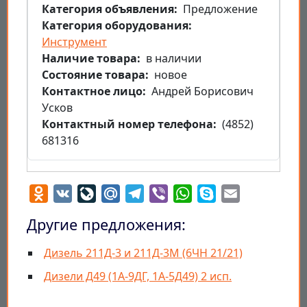
Категория объявления
Предложение
Категория оборудования
Инструмент
Наличие товара
в наличии
Состояние товара
новое
Контактное лицо
Андрей Борисович
Усков
Контактный номер телефона
(4852)
681316
Odnoklassniki
VK
LiveJournal
Mail.Ru
Telegram
Viber
WhatsApp
Skype
Email
Другие предложения:
Дизель 211Д-3 и 211Д-3М (6ЧН 21/21)
Дизели Д49 (1А-9ДГ, 1А-5Д49) 2 исп.