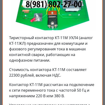
Тиристорный контактор КТ-11М УХЛ4 (аналог
КТ-11ЖЛ) предназначен для коммутации и
фазового регулирования тока в машинах
контактной сварки, работающих на
однофазном питании.
Стоимость контактора КТ-11М составляет
22300 рублей, включая НДС.
Контактор КТ-11М рассчитан на подключение
к сети переменного тока с частотой 50 Гц и
напряжением 220 В или 380 В.