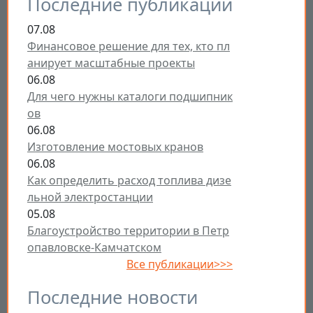
Последние публикации
07.08
Финансовое решение для тех, кто пл
анирует масштабные проекты
06.08
Для чего нужны каталоги подшипник
ов
06.08
Изготовление мостовых кранов
06.08
Как определить расход топлива дизе
льной электростанции
05.08
Благоустройство территории в Петр
опавловске-Камчатском
Все публикации>>>
Последние новости