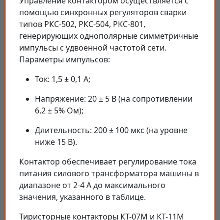
Управление контактором осуществляется с
помощью синхронных регуляторов сварки
типов РКС-502, РКС-504, РКС-801,
генерирующих однополярные симметричные
импульсы с удвоенной частотой сети.
Параметры импульсов:
Ток: 1,5 ± 0,1 А;
Напряжение: 20 ± 5 В (на сопротивлении
6,2 ± 5% Ом);
Длительность: 200 ± 100 мкс (на уровне
ниже 15 В).
Контактор обеспечивает регулирование тока
питания силового трансформатора машины в
диапазоне от 2-4 А до максимального
значения, указанного в таблице.
Тиристорные контакторы КТ-07М и КТ-11М