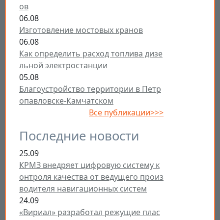
ов
06.08
Изготовление мостовых кранов
06.08
Как определить расход топлива дизе
льной электростанции
05.08
Благоустройство территории в Петр
опавловске-Камчатском
Все публикации>>>
Последние новости
25.09
КРМЗ внедряет цифровую систему к
онтроля качества от ведущего произ
водителя навигационных систем
24.09
«Вириал» разработал режущие плас