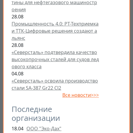
тины для нефтегазового машиностр
оения
28.08
Промышленность 4.0: РТ-Техприемка
и ТТК-Цифровые решения создают а
льянс
28.08
«Северсталь» подтвердила качество
высокопрочных сталей для судов лед
ового класса
04.08
«Северсталь» освоила производство
стали SA-387 Gr22 Cl2
Все новости>>>
Последние
организации
18.04
ООО "Эко-Дах"