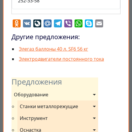
252-33-58
Odnoklassniki
VK
LiveJournal
Mail.Ru
Telegram
Viber
WhatsApp
Skype
Email
Другие предложения:
Элегаз баллоны 40 л. SF6 56 кг
Электродвигатели постоянного тока
Предложения
Оборудование
Станки металлорежущие
Инструмент
Оснастка