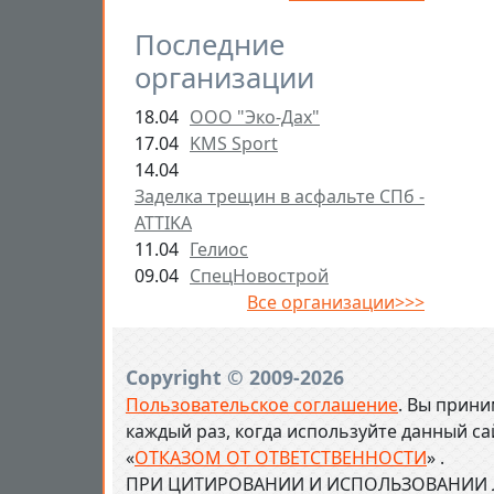
Последние
организации
18.04
ООО "Эко-Дах"
17.04
KMS Sport
14.04
Заделка трещин в асфальте СПб -
ATTIKA
11.04
Гелиос
09.04
СпецНовострой
Все организации>>>
Copyright © 2009-2026
Пользовательское соглашение
. Вы прини
каждый раз, когда используйте данный с
«
ОТКАЗОМ ОТ ОТВЕТСТВЕННОСТИ
» .
ПРИ ЦИТИРОВАНИИ И ИСПОЛЬЗОВАНИИ Л