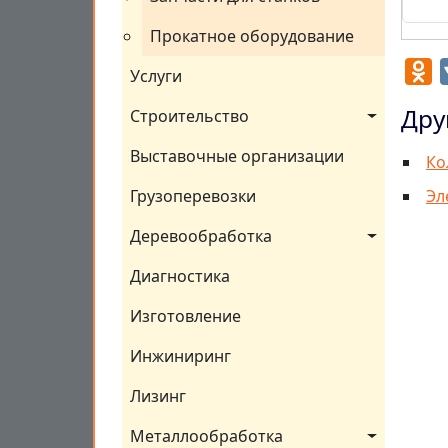
Прокатное оборудование
O
Услуги
Дру
Строительство
Выставочные организации
Ко
Эл
Грузоперевозки
Деревообработка
Диагностика
Изготовление
Инжиниринг
Лизинг
Металлообработка