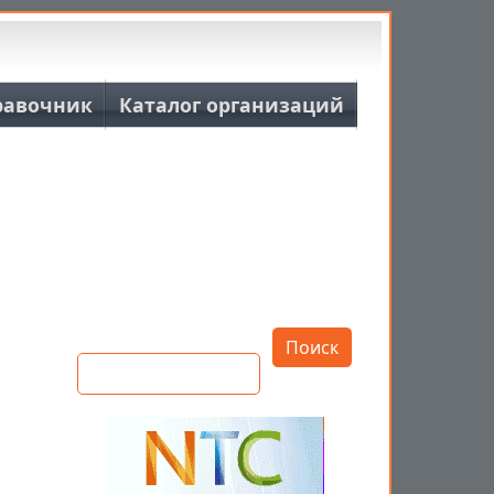
равочник
Каталог организаций
Открыть настройки
Поиск