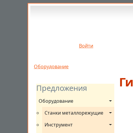
Перейти к основному содержанию
Войти
Строка навигации
Оборудование
Г
Предложения
Оборудование
Станки металлорежущие
Инструмент