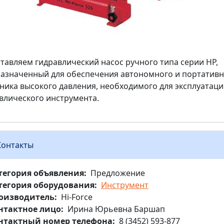
тавляем гидравлический насос ручного типа серии HP,
азначенный для обеспечения автономного и портативн
ника высокого давления, необходимого для эксплуатац
влического инструмента.
Контакты
тегория объявления
Предложение
тегория оборудования
Инструмент
оизводитель
Hi-Force
нтактное лицо
Ирина Юрьевна Баршап
нтактный номер телефона
8 (3452) 593-877