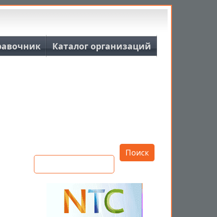
равочник
Каталог организаций
Открыть настройки
Поиск