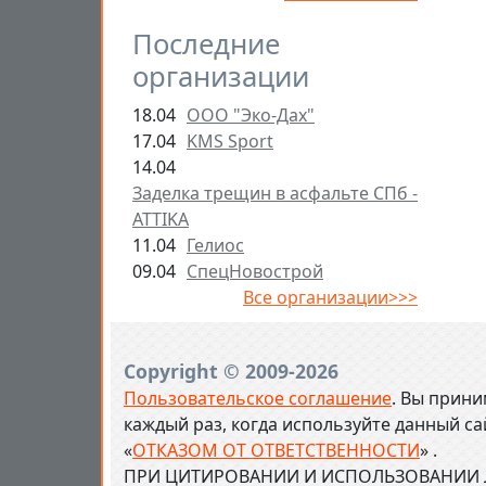
Последние
организации
18.04
ООО "Эко-Дах"
17.04
KMS Sport
14.04
Заделка трещин в асфальте СПб -
ATTIKA
11.04
Гелиос
09.04
СпецНовострой
Все организации>>>
Copyright © 2009-2026
Пользовательское соглашение
. Вы прини
каждый раз, когда используйте данный с
«
ОТКАЗОМ ОТ ОТВЕТСТВЕННОСТИ
» .
ПРИ ЦИТИРОВАНИИ И ИСПОЛЬЗОВАНИИ Л