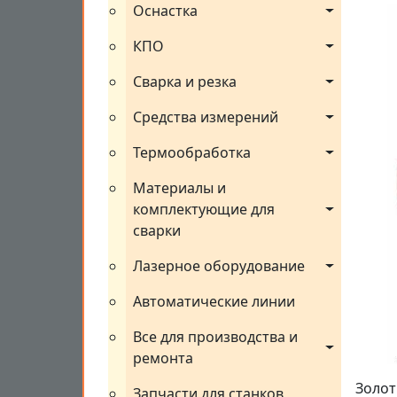
Оснастка
КПО
Сварка и резка
Средства измерений
Термообработка
Материалы и 
комплектующие для 
сварки
Лазерное оборудование
Автоматические линии
Все для производства и 
ремонта
Золот
Запчасти для станков