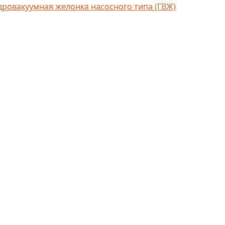
дровакуумная желонка насосного типа (ГВЖ)