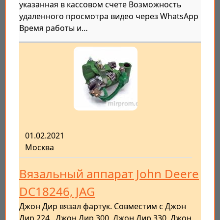
указанная в кассовом счете Возможность
удаленного просмотра видео через WhatsApp
Время работы и…
01.02.2021
Москва
Вязальный аппарат John Deere
DC18246, JAG
Джон Дир вязал фартук. Совместим с Джон
Дир 224,, Джон Дир 300, Джон Дир 330, Джон