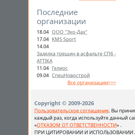
Последние
организации
18.04
ООО "Эко-Дах"
17.04
KMS Sport
14.04
Заделка трещин в асфальте СПб -
ATTIKA
11.04
Гелиос
09.04
СпецНовострой
Все организации>>>
Copyright © 2009-2026
Пользовательское соглашение
. Вы прини
каждый раз, когда используйте данный с
«
ОТКАЗОМ ОТ ОТВЕТСТВЕННОСТИ
» .
ПРИ ЦИТИРОВАНИИ И ИСПОЛЬЗОВАНИИ Л