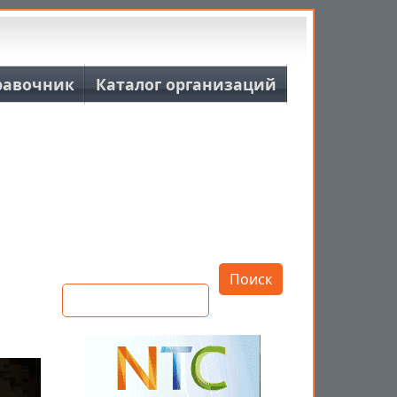
равочник
Каталог организаций
Открыть настройки
Поиск