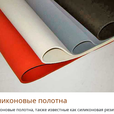
ликоновые полотна
оновые полотна, также известные как силиконовая рези