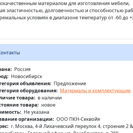
окачественным материалом для изготовления мебели,
ая эластичностью, долговечностью и способностью ра
тремальных условиях в диапазоне температур от -60 до +
Контакты
рана
Россия
род
Новосибирск
тегория объявления
Предложение
тегория оборудования
Материалы и комплектующие
личие товара
в наличии
стояние товара
новое
оимость
Не указана
звание организации
ООО ПКН-Секвойя
рес
г. Москва, 4-й Лихачевский переулок 4, строение 2 & 