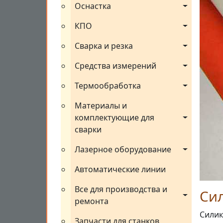
Оснастка
КПО
Сварка и резка
Средства измерений
Термообработка
Материалы и 
комплектующие для 
сварки
Лазерное оборудование
Автоматические линии
Все для производства и 
Си
ремонта
Силик
Запчасти для станков