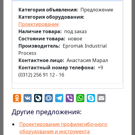
Категория объявления
Предложение
Категория оборудования
Проектирование
Наличие товара
под заказ
Состояние товара
новое
Производитель
Epromak Industrial
Process
Контактное лицо
Анастасия Марал
Контактный номер телефона
+9
(0312) 256 91 12 - 16
Odnoklassniki
VK
LiveJournal
Mail.Ru
Telegram
Viber
WhatsApp
Skype
Email
Другие предложения:
Проектирование профилегибочного
оборудования и инструмента