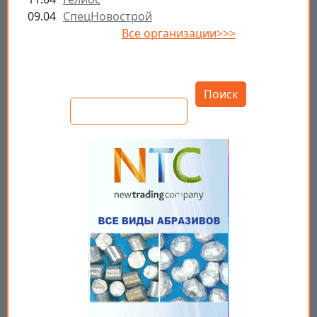
09.04
СпецНовострой
Все организации>>>
Открыть настройки
Поиск