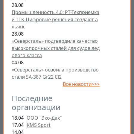
28.08
Промышленность 4.0: РТ-Техприемка
и ТТК-Цифровые решения создают а
льянс
28.08
«Северсталь» подтвердила качество
высокопрочных сталей для судов лед
ового класса
04.08
«Северсталь» освоила производство
стали SA-387 Gr22 Cl2
Все новости>>>
Последние
организации
18.04
ООО "Эко-Дах"
17.04
KMS Sport
14.04