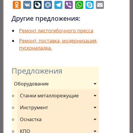
Odnoklassniki
VK
LiveJournal
Mail.Ru
Telegram
Viber
WhatsApp
Skype
Email
Другие предложения:
Ремонт листогибочного пресса
Ремонт, поставка, модернизация,
пусконаладка.
Предложения
Оборудование
Станки металлорежущие
Инструмент
Оснастка
КПО