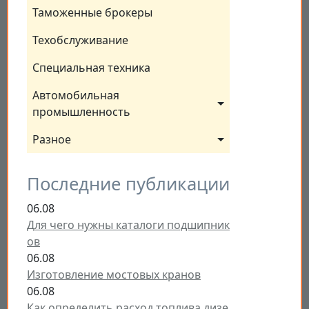
Таможенные брокеры
Техобслуживание
Специальная техника
Автомобильная 
промышленность
Разное
Последние публикации
06.08
Для чего нужны каталоги подшипник
ов
06.08
Изготовление мостовых кранов
06.08
Как определить расход топлива дизе