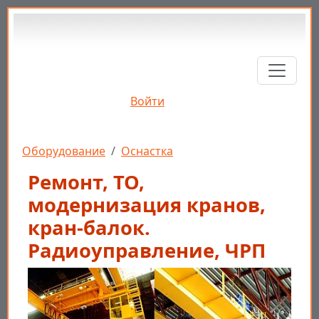
Перейти к основному содержанию
Войти
Строка навигации
Оборудование
Оснастка
Ремонт, ТО,
модернизация кранов,
кран-балок.
Радиоуправление, ЧРП