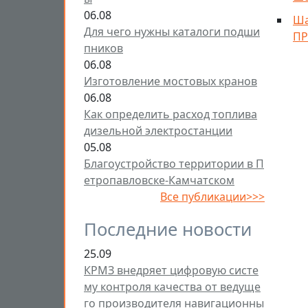
06.08
Ша
Для чего нужны каталоги подши
ПР
пников
06.08
Изготовление мостовых кранов
06.08
Как определить расход топлива
дизельной электростанции
05.08
Благоустройство территории в П
етропавловске-Камчатском
Все публикации>>>
Последние новости
25.09
КРМЗ внедряет цифровую систе
му контроля качества от ведуще
го производителя навигационны