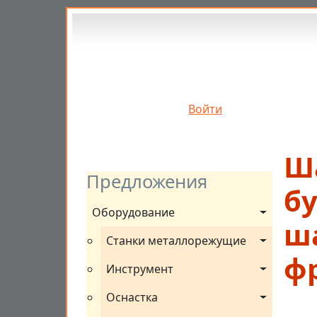
Перейти к основному содержанию
Войти
Ш
Предложения
б
Оборудование
ш
Станки металлорежущие
ф
Инструмент
Оснастка