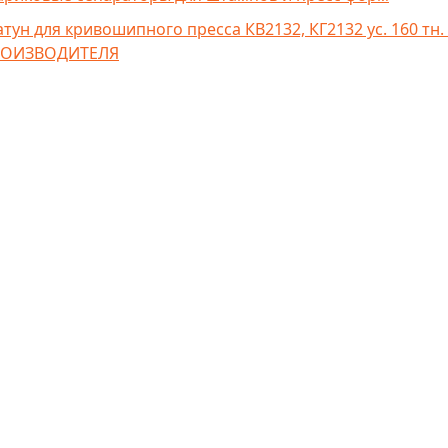
тун для кривошипного пресса КВ2132, КГ2132 ус. 160 тн.
ОИЗВОДИТЕЛЯ