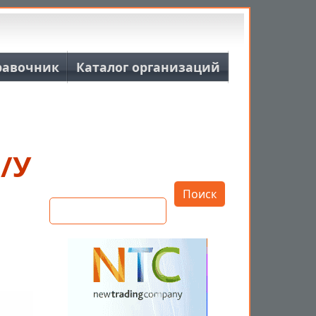
равочник
Каталог организаций
/У
Открыть настройки
Поиск