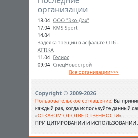
Последние
организации
18.04
ООО "Эко-Дах"
17.04
KMS Sport
14.04
Заделка трещин в асфальте СПб -
ATTIKA
11.04
Гелиос
09.04
СпецНовострой
Все организации>>>
Copyright © 2009-2026
Пользовательское соглашение
. Вы прини
каждый раз, когда используйте данный с
«
ОТКАЗОМ ОТ ОТВЕТСТВЕННОСТИ
» .
ПРИ ЦИТИРОВАНИИ И ИСПОЛЬЗОВАНИИ Л