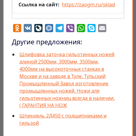
Ссылка на сайт
https://zaogm.ru/sklad
Odnoklassniki
VK
LiveJournal
Mail.Ru
Telegram
Viber
WhatsApp
Skype
Email
Другие предложения:
Шлифовка заточка гильотинных ножей
длиной 2500мм, 3000мм, 3500мм,
4000мм на высокоточных станках в
Москве и на заводе в Туле. Тульский
Промышленный Завод изготовление
промышленных ножей. Ножи для
гильотинных ножниц всегда в наличии.
( ГАРАНТИЯ НА НОЖ
Шпиндель 2Д450 с подшипниками и
гильзой