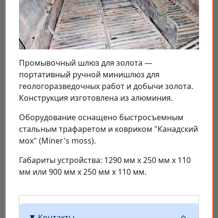
Промывочный шлюз для золота —
портативный ручной минишлюз для
геологоразведочных работ и добычи золота.
Конструкция изготовлена из алюминия.
Оборудование оснащено быстросъемным
стальным трафаретом и ковриком "Канадский
мох" (Miner's moss).
Габариты устройства: 1290 мм х 250 мм х 110
мм или 900 мм х 250 мм х 110 мм.
Контакты