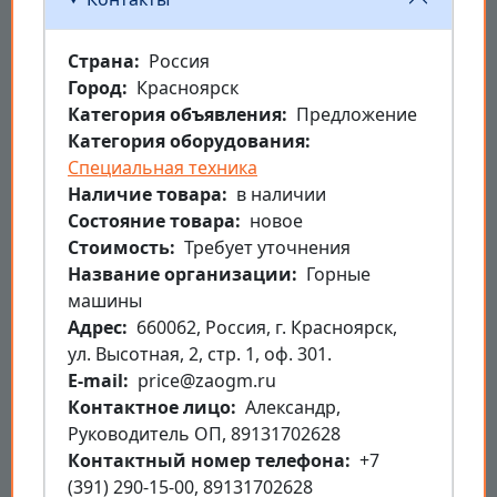
Страна
Россия
Город
Красноярск
Категория объявления
Предложение
Категория оборудования
Специальная техника
Наличие товара
в наличии
Состояние товара
новое
Стоимость
Требует уточнения
Название организации
Горные
машины
Aдрес
660062, Россия, г. Красноярск,
ул. Высотная, 2, стр. 1, оф. 301.
E-mail
price@zaogm.ru
Контактное лицо
Александр,
Руководитель ОП, 89131702628
Контактный номер телефона
+7
(391) 290-15-00, 89131702628