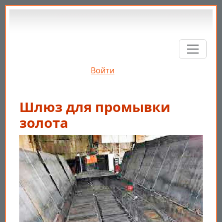
Перейти к основному содержанию
Войти
Шлюз для промывки
золота