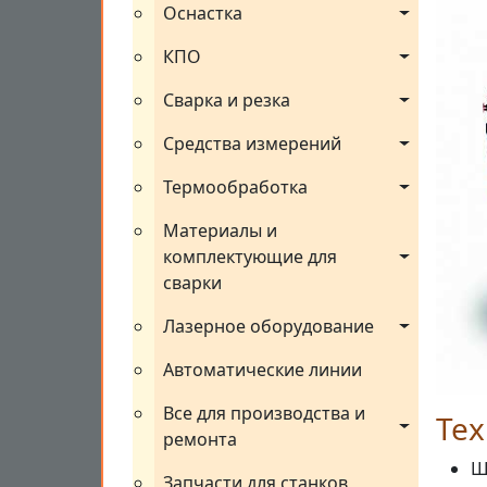
Оснастка
КПО
Сварка и резка
Средства измерений
Термообработка
Материалы и 
комплектующие для 
сварки
Лазерное оборудование
Автоматические линии
Все для производства и 
Тех
ремонта
Ш
Запчасти для станков