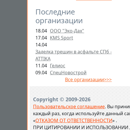
Последние
организации
18.04
ООО "Эко-Дах"
17.04
KMS Sport
14.04
Заделка трещин в асфальте СПб -
ATTIKA
11.04
Гелиос
09.04
СпецНовострой
Все организации>>>
Copyright © 2009-2026
Пользовательское соглашение
. Вы прини
каждый раз, когда используйте данный с
«
ОТКАЗОМ ОТ ОТВЕТСТВЕННОСТИ
» .
ПРИ ЦИТИРОВАНИИ И ИСПОЛЬЗОВАНИИ Л