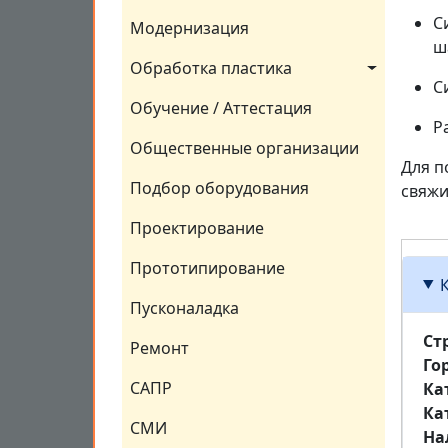
С
Модернизация
ш
Обработка пластика
С
Обучение / Аттестация
Р
Общественные организации
Для п
Подбор оборудования
свяжи
Проектирование
Прототипирование
Пусконаладка
Ст
Ремонт
Го
САПР
Ка
Ка
СМИ
На