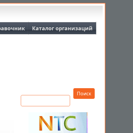
равочник
Каталог организаций
Открыть настройки
Поиск