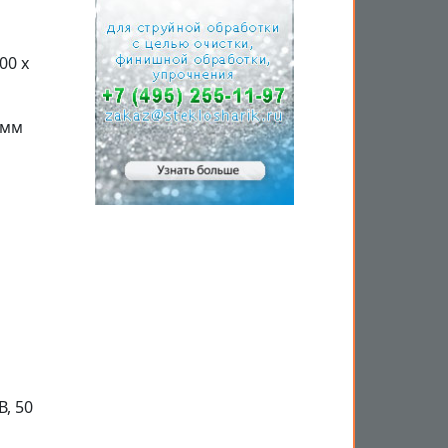
00 x
 мм
, 50