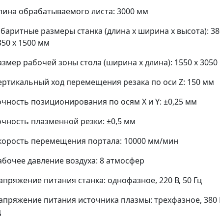
лина обрабатываемого листа: 3000 мм
абаритные размеры станка (длина x ширина x высота): 38
350 x 1500 мм
азмер рабочей зоны стола (ширина x длина): 1550 x 3050
ертикальный ход перемещения резака по оси Z: 150 мм
очность позиционирования по осям X и Y: ±0,25 мм
очность плазменной резки: ±0,5 мм
корость перемещения портала: 10000 мм/мин
абочее давление воздуха: 8 атмосфер
апряжение питания станка: однофазное, 220 В, 50 Гц
апряжение питания источника плазмы: трехфазное, 380 В
ц