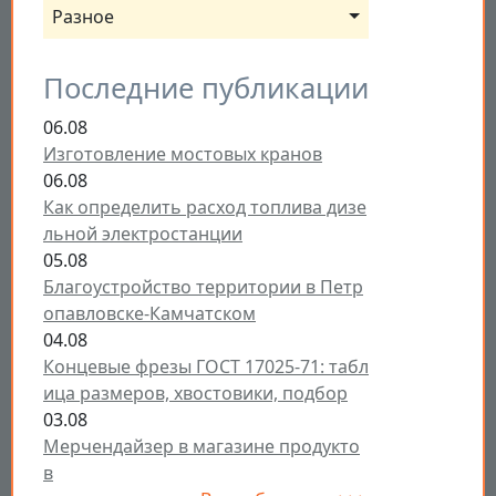
Разное
Последние публикации
06.08
Изготовление мостовых кранов
06.08
Как определить расход топлива дизе
льной электростанции
05.08
Благоустройство территории в Петр
опавловске-Камчатском
04.08
Концевые фрезы ГОСТ 17025-71: табл
ица размеров, хвостовики, подбор
03.08
Мерчендайзер в магазине продукто
в