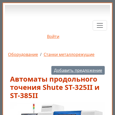
Перейти к основному содержанию
Войти
Строка навигации
Оборудование
Станки металлорежущие
Добавить предложение
Автоматы продольного
точения Shute ST-325II и
ST-385II