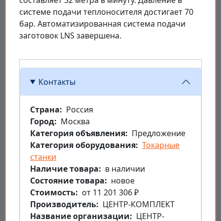
составляет 32 метра в минуту. Давление в
системе подачи теплоносителя достигает 70
бар. Автоматизированная система подачи
заготовок LNS завершена.
Контакты
Страна
Россия
Город
Москва
Категория объявления
Предложение
Категория оборудования
Токарные
станки
Наличие товара
в наличии
Состояние товара
новое
Стоимость
от 11 201 306 ₽
Производитель
ЦЕНТР-КОМПЛЕКТ
Название организации
ЦЕНТР-