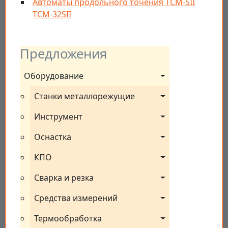
Автоматы продольного точения TCM-SII
TCM-32SII
Предложения
Оборудование
Станки металлорежущие
Инструмент
Оснастка
КПО
Сварка и резка
Средства измерений
Термообработка