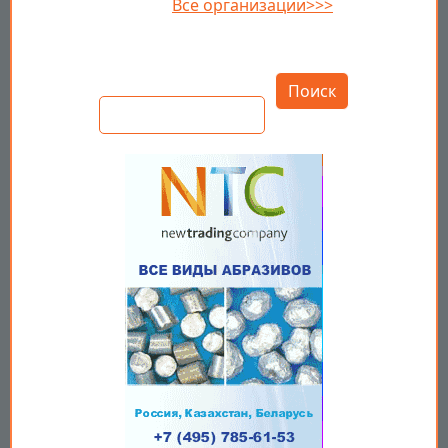
Все организации>>>
Открыть настройки
Поиск