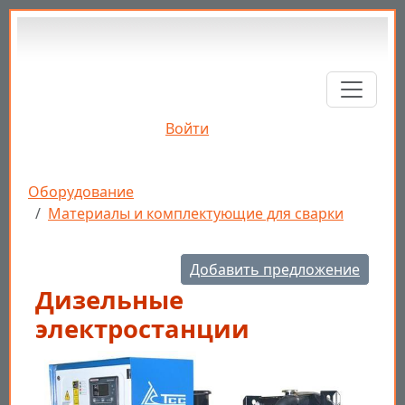
Перейти к основному содержанию
Войти
Строка навигации
Оборудование
Материалы и комплектующие для сварки
Добавить предложение
Дизельные
электростанции