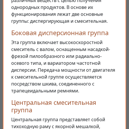
различных веществ с целью получения
однородных продуктов. В основе их
функционирования лежат две основные
группы: диспергирующая и смесительная.
Боковая дисперсионная группа
Эта группа включает высокоскоростной
смеситель с валом, оснащенным насадкой-
фрезой пилообразного или радиально-
осевого типа, и вариатором частотной
дисперсии. Передача мощности от двигателя
к смесительной группе осуществляется
посредством шкива, соединенного с
трапецеидальными ремнями.
Центральная смесительная
группа
Центральная группа представляет собой
тихоходную раму с якорной мешалкой,