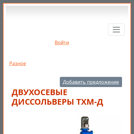
Перейти к основному содержанию
Войти
Строка навигации
Разное
Добавить предложение
ДВУХОСЕВЫЕ
ДИССОЛЬВЕРЫ ТХМ-Д