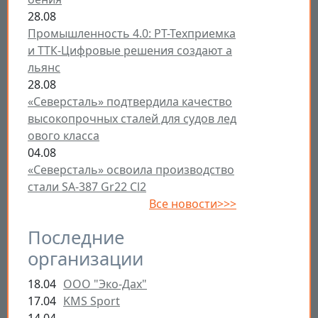
28.08
Промышленность 4.0: РТ-Техприемка
и ТТК-Цифровые решения создают а
льянс
28.08
«Северсталь» подтвердила качество
высокопрочных сталей для судов лед
ового класса
04.08
«Северсталь» освоила производство
стали SA-387 Gr22 Cl2
Все новости>>>
Последние
организации
18.04
ООО "Эко-Дах"
17.04
KMS Sport