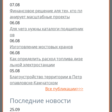
07.08
Финансовое решение для тех, кто пл
анирует масштабные проекты
06.08
Для чего нужны каталоги подшипник
ов
06.08
Изготовление мостовых кранов
06.08
Как определить расход топлива дизе
льной электростанции
05.08
Благоустройство территории в Петр
опавловске-Камчатском
Все публикации>>>
Последние новости
25.09