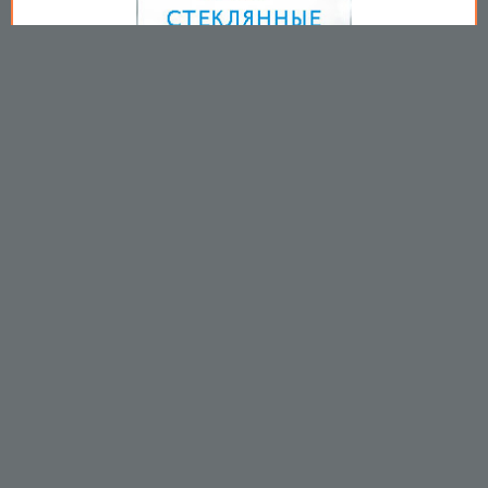
Copyright © 2009-2026
Пользовательское соглашение
.
Вы принимаете все условия
пользовательского соглашения
каждый раз, когда используйте
данный сайт
https://mirprom.com/
Связаться с