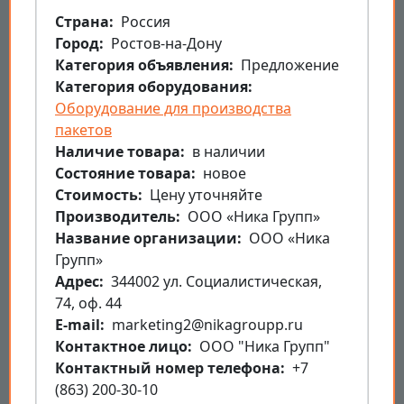
Страна
Россия
Город
Ростов-на-Дону
Категория объявления
Предложение
Категория оборудования
Оборудование для производства
пакетов
Наличие товара
в наличии
Состояние товара
новое
Стоимость
Цену уточняйте
Производитель
ООО «Ника Групп»
Название организации
ООО «Ника
Групп»
Aдрес
344002 ул. Социалистическая,
74, оф. 44
E-mail
marketing2@nikagroupp.ru
Контактное лицо
ООО "Ника Групп"
Контактный номер телефона
+7
(863) 200-30-10