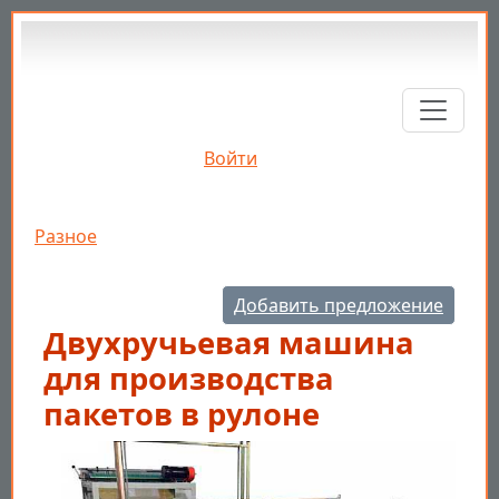
Перейти к основному содержанию
Войти
Строка навигации
Разное
Добавить предложение
Двухручьевая машина
для производства
пакетов в рулоне